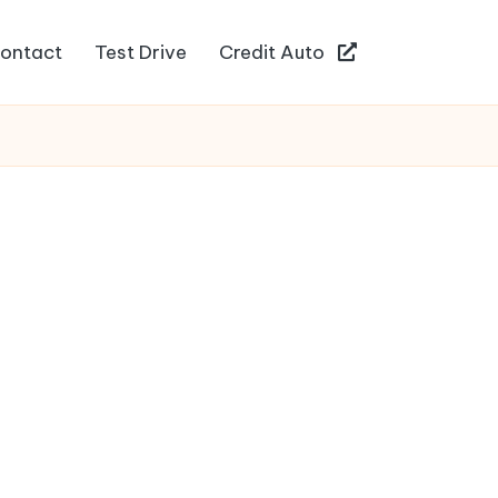
ontact
Test Drive
Credit Auto