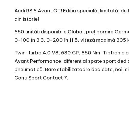
Audi RS 6 Avant GT! Ediția specială, limitată, de f
din istorie!
660 unități disponibile Global, preț pornire Germ
0-100 în 3.3, 0-200 în 11.5, viteză maximă 305 
Twin-turbo 4.0 V8, 630 CP, 850 Nm, Tiptronic opt
Avant Performance, diferențial spate sport dedica
pneumatică. Bare stabilizatoare dedicate, noi, s
Conti Sport Contact 7.