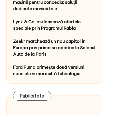
mașinii pentru concediu: soluții
dedicate mașinii tale
Lynk & Co Iași lansează ofertele
speciale prin Programul Rabla
Zeekr marchează un nou capitol în
Europa prin prima sa apariție la Salonul
Auto de la Paris
Ford Puma primește două versiuni
speciale și mai multă tehnologie
Publicitate