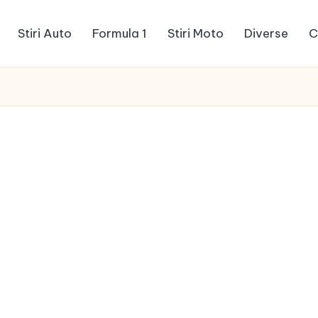
Stiri Auto
Formula 1
Stiri Moto
Diverse
C