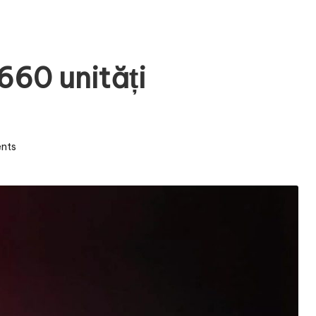
660 unități
nts