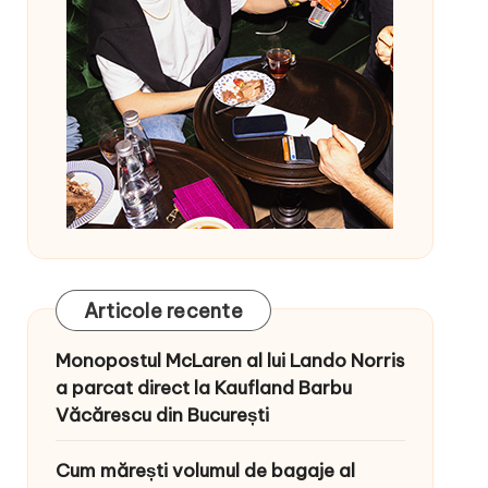
Articole recente
Monopostul McLaren al lui Lando Norris
a parcat direct la Kaufland Barbu
Văcărescu din București
Cum mărești volumul de bagaje al