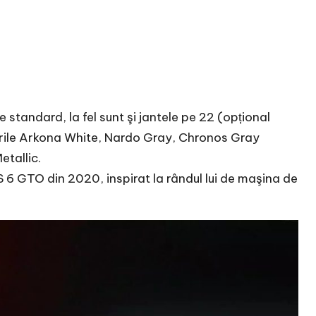
te standard, la fel sunt şi jantele pe 22 (opțional
orile Arkona White, Nardo Gray, Chronos Gray
etallic.
 6 GTO din 2020, inspirat la rândul lui de maşina de