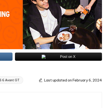
Post on X
Last updated on February 6, 2024
 RS 6 Avant GT