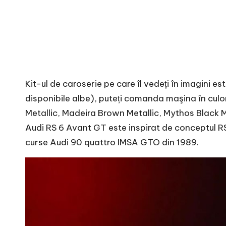
Kit-ul de caroserie pe care îl vedeți în imagini es
disponibile albe), puteți comanda maşina în cul
Metallic, Madeira Brown Metallic, Mythos Black M
Audi RS 6 Avant GT este inspirat de conceptul RS
curse Audi 90 quattro IMSA GTO din 1989.