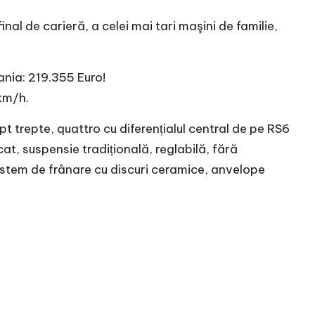
inal de carieră, a celei mai tari maşini de familie,
ania: 219.355 Euro!
km/h.
 trepte, quattro cu diferențialul central de pe RS6
t, suspensie tradițională, reglabilă, fără
istem de frânare cu discuri ceramice, anvelope