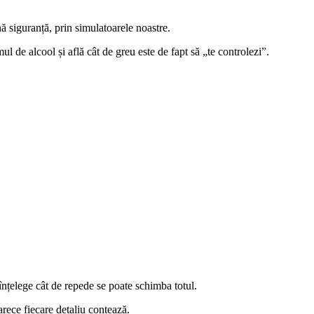
ă siguranță, prin simulatoarele noastre.
 de alcool și află cât de greu este de fapt să „te controlezi”.
înțelege cât de repede se poate schimba totul.
arece fiecare detaliu contează.