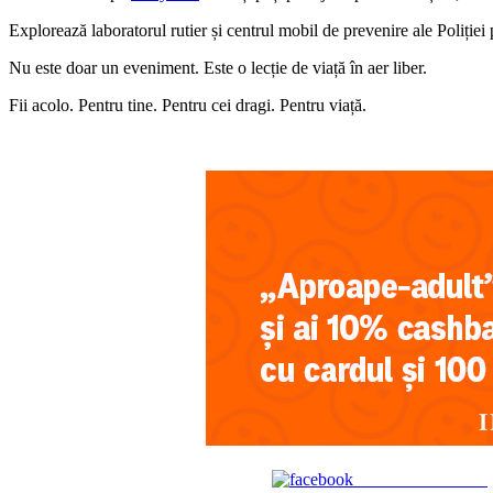
Explorează laboratorul rutier și centrul mobil de prevenire ale Poliției 
Nu este doar un eveniment. Este o lecție de viață în aer liber.
Fii acolo. Pentru tine. Pentru cei dragi. Pentru viață.
Share on Facebook