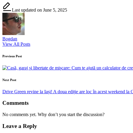
Last updated on June 5, 2025
Bogdan
View All Posts
Post
Previous Post
navigation
Next Post
Drive Green revine la Iași! A doua ediție are loc în acest weekend la
Comments
No comments yet. Why don’t you start the discussion?
Leave a Reply