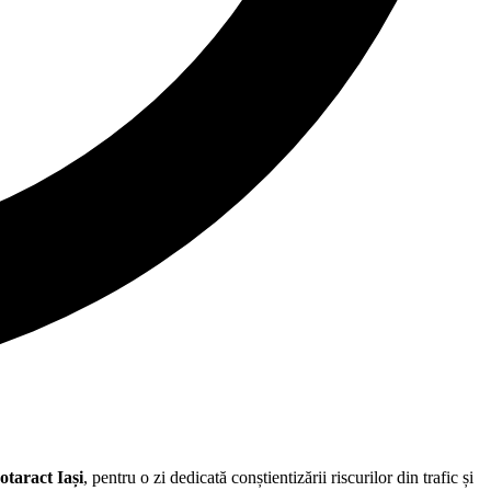
otaract Iași
, pentru o zi dedicată conștientizării riscurilor din trafic și