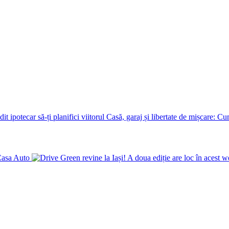
Casă, garaj și libertate de mișcare: Cum
 Casa Auto