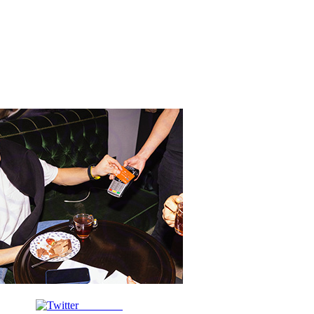
Post on X