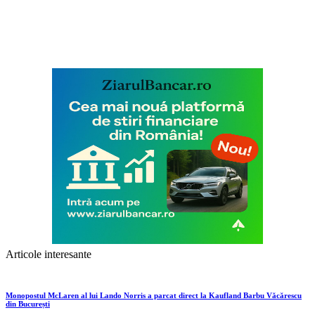
Articole interesante
Monopostul McLaren al lui Lando Norris a parcat direct la Kaufland Barbu Văcărescu
din București