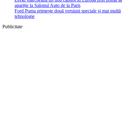
apariție la Salonul Auto de la Paris
Ford Puma primește două versiuni speciale și mai multă
tehnologie
Publicitate