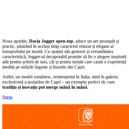
Noua apariție,
Dacia Jogger open-top
, aduce un aer proaspăt și
practic, păstrând în același timp caracterul relaxat și elegant al
transportului pe insulă. Cu spațiul său generos și versatilitatea
caracteristică, Jogger-ul decapotabil promite să fie o alegere inspirată
atât pentru șoferii de taxi, cât și pentru turiștii care caută o experiență
inedită pe străzile înguste și însorite din Capri.
Astfel, un model românesc, reinterpretat în Italia, intră în galeria
exclusivistă a taxiurilor de Capri – un exemplu perfect de cum
tradiția și inovația pot merge mână în mână
.
Sursa