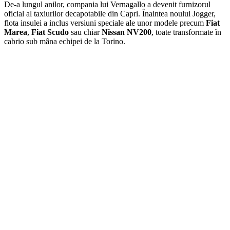
De-a lungul anilor, compania lui Vernagallo a devenit furnizorul
oficial al taxiurilor decapotabile din Capri. Înaintea noului Jogger,
flota insulei a inclus versiuni speciale ale unor modele precum
Fiat
Marea
,
Fiat Scudo
sau chiar
Nissan NV200
, toate transformate în
cabrio sub mâna echipei de la Torino.