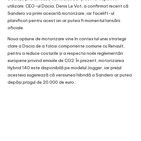
utilizare. CEO-ul Dacia, Denis Le Vot, a confirmat recent că
Sandero va primi această motorizare, iar facelift-ul
planificat pentru acest an ar putea fi momentul lansării
oficiale.
Noua opțiune de motorizare vine în contextul unei strategii
clare a Dacia de a folosi componente comune cu Renault,
pentru a reduce costurile și a respecta noile reglementări
europene privind emisiile de CO2. În prezent, motorizarea
Hybrid 140 este disponibilă pe modelul Jogger, iar prețul
acesteia sugerează că versiunea hibridă a Sandero ar putea
depăși pragul de 20.000 de euro.