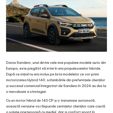
Dacia Sandero, unul dintre cele mai populare modele auto din
Europa, este pregătit să intre în era propulsoarelor hibride.
După ce inițial nu era inclus pe lista modelelor ce vor primi
motorizarea Hybrid 140, schimbările din preferințele clienților
și succesul comercial înregistrat de Sandero în 2024 au dus la
o reevaluare a strategiei.
Cu un motor hibrid de 140 CP și o transmisie automată,
această versiune va răspunde cerințelor clienților care caută
o soluție prietenoasă cu mediul, dar și confort sporit în