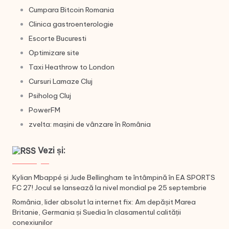
Cumpara Bitcoin Romania
Clinica gastroenterologie
Escorte Bucuresti
Optimizare site
Taxi Heathrow to London
Cursuri Lamaze Cluj
Psiholog Cluj
PowerFM
zvelta: mașini de vânzare în România
Vezi și:
Kylian Mbappé și Jude Bellingham te întâmpină în EA SPORTS
FC 27! Jocul se lansează la nivel mondial pe 25 septembrie
România, lider absolut la internet fix: Am depășit Marea
Britanie, Germania și Suedia în clasamentul calității
conexiunilor