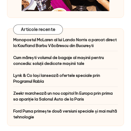
Articole recente
Monopostul McLaren al lui Lando Norris a parcat direct
la Kaufland Barbu Văcărescu din București
Cum mărești volumul de bagaje al mașinii pentru
concediu: soluții dedicate mașinii tale
Lynk & Co Iași lansează ofertele speciale prin
Programul Rabla
Zeekr marchează un nou capitol în Europa prin prima
sa apariție la Salonul Auto de la Paris
Ford Puma primește două versiuni speciale și mai multă
tehnologie