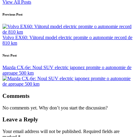
View All Posts
Post
Previous Post
navigation
Volvo EX60: Viitorul model electric promite o autonomie record de
810 km
Next Post
Mazda CX-6e: Noul SUV electric japonez promite o autonomie de
aproape 500 km
Comments
No comments yet. Why don’t you start the discussion?
Leave a Reply
Your email address will not be published.
Required fields are
marked
*