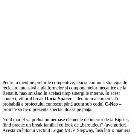
Pentru a menține prețurile competitive, Dacia continuă strategia de
reciclare intensivă a platformelor și componentelor mecanice de la
Renault, maximizând în același timp sinergiile interne. În acest
context, viitorul break
Dacia Spacer
– denumirea comercială
probabilă a proiectului cunoscut până acum sub codul
C-Neo
–
promite să fie o prezență spectaculoasă pe piață.
Noul model va prelua numeroase elemente de interior de la Bigster,
fiind practic un break familial cu look de „baroudeur” (aventurier).
Acesta va înlocui vechiul Logan MCV Stepway, însă într-o manieră