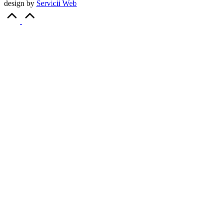
design by
Servicii Web
Scroll
to
Top