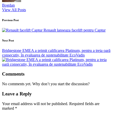
Bogdan
View All Posts
Post
Previous Post
navigation
Renault lanseaza facelift pentru Captur
Next Post
Bridgestone EMEA a primit calificarea Platinum, pentru a treia oară
consecutiv, în evaluarea de sustenabilitate EcoVadis
Comments
No comments yet. Why don’t you start the discussion?
Leave a Reply
Your email address will not be published.
Required fields are
marked
*