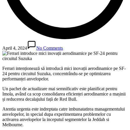
April 4, 2024
No Comments
Ferrari intenționează să introducă mici inovații aerodinamice pe SF-
24 pentru circuitul Suzuka, concentrându-se pe optimizarea
performanței anvelopelor.
Un pachet de actualizare mai semnificativ este planificat pentru
Imola, având ca scop consolidarea eficienței aerodinamice a mașinii
și reducerea decalajului față de Red Bull.
Atentia urgenta este indreptata catre imbunatatirea managementului
anvelopelor, in special dupa experimentarea problemelor cu
activarea anvelopelor la inceputul segmentelor la Jeddah si
Melbourne.