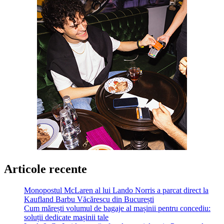
Articole recente
Monopostul McLaren al lui Lando Norris a parcat direct la
Kaufland Barbu Văcărescu din București
Cum mărești volumul de bagaje al mașinii pentru concediu:
soluții dedicate mașinii tale