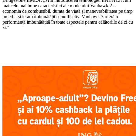
Bridgestone EMEA. „Prin introducerea tehnologiei ENLITEN, am
luat cele mai bune caracteristici ale modelului Vanhawk 2 –
economia de combustibil, durata de viață și manevrabilitatea pe timp
umed – și le-am îmbunătățit semnificativ. Vanhawk 3 oferă o
performanță îmbunătățită în toate aspectele pentru călătoriile de zi cu
zi.”