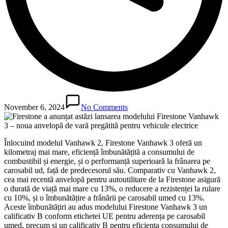
November 6, 2024
No Comments
Înlocuind modelul Vanhawk 2, Firestone Vanhawk 3 oferă un
kilometraj mai mare, eficiență îmbunătățită a consumului de
combustibil și energie, și o performanță superioară la frânarea pe
carosabil ud, față de predecesorul său. Comparativ cu Vanhawk 2,
cea mai recentă anvelopă pentru autoutilitare de la Firestone asigură
o durată de viață mai mare cu 13%, o reducere a rezistenței la rulare
cu 10%, și o îmbunătățire a frânării pe carosabil umed cu 13%.
Aceste îmbunătățiri au adus modelului Firestone Vanhawk 3 un
calificativ B conform etichetei UE pentru aderența pe carosabil
umed, precum și un calificativ B pentru eficiența consumului de