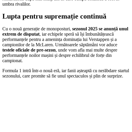
umbra rivalilor.
Lupta pentru supremație continuă
Cu o nouă generație de monoposturi,
sezonul 2025 se anunță unul
extrem de disputat
, iar echipele speră să își îmbunătățească
performanțele pentru a amenința dominația lui Verstappen și a
campionilor de la McLaren. Următoarele săptămâni vor aduce
testele oficiale de pre-sezon
, unde vom afla mai multe despre
performanțele noilor mașini și despre echilibrul de forțe din
campionat.
Formula 1 intră într-o nouă eră, iar fanii așteaptă cu nerăbdare startul
sezonului, care promite să fie unul spectaculos și plin de surprize.