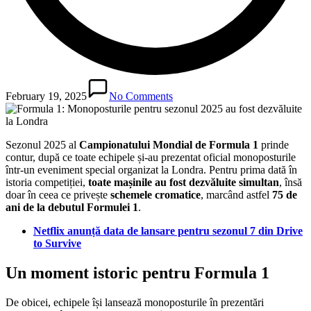
February 19, 2025
No Comments
Sezonul 2025 al
Campionatului Mondial de Formula 1
prinde
contur, după ce toate echipele și-au prezentat oficial monoposturile
într-un eveniment special organizat la Londra. Pentru prima dată în
istoria competiției,
toate mașinile au fost dezvăluite simultan
, însă
doar în ceea ce privește
schemele cromatice
, marcând astfel
75 de
ani de la debutul Formulei 1
.
Netflix anunță data de lansare pentru sezonul 7 din Drive
to Survive
Un moment istoric pentru Formula 1
De obicei, echipele își lansează monoposturile în prezentări