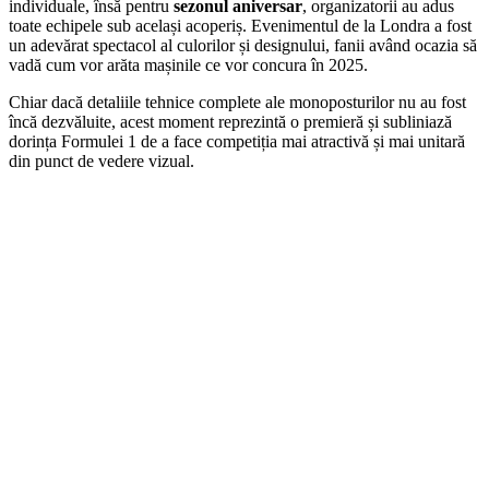
individuale, însă pentru
sezonul aniversar
, organizatorii au adus
toate echipele sub același acoperiș. Evenimentul de la Londra a fost
un adevărat spectacol al culorilor și designului, fanii având ocazia să
vadă cum vor arăta mașinile ce vor concura în 2025.
Chiar dacă detaliile tehnice complete ale monoposturilor nu au fost
încă dezvăluite, acest moment reprezintă o premieră și subliniază
dorința Formulei 1 de a face competiția mai atractivă și mai unitară
din punct de vedere vizual.