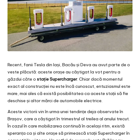
Recent, fanii Tesla din Iași, Bacău și Deva au avut parte de o
veste plăcută: aceste orașe au câștigat la vot pentru a
găzdui câte o
stație Supercharger
. Chiar dacă momentul
exact al construcției nu este încă cunoscut, entuziasmul este
mare, mai ales că există posibilitatea ca aceste stații să fie
deschise și altor mărci de automobile electrice.
Aceste victorii vin în urma unei tendințe deja observate în
Brașov, care a câștigat în trimestrul al treilea al anului trecut.
În cazul în care mobilizarea continuă în același ritm, există
speranța ca și alte orașe să primească stații Supercharger în