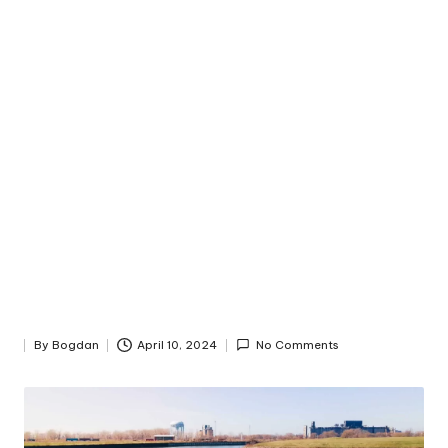
By
Bogdan
April 10, 2024
No Comments
Posted
by