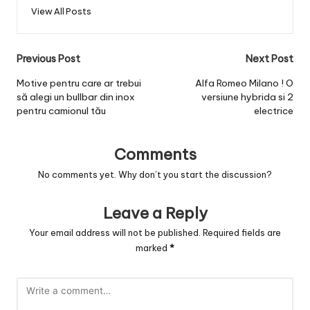
View All Posts
Post
Previous Post
Next Post
navigation
Motive pentru care ar trebui
Alfa Romeo Milano ! O
să alegi un bullbar din inox
versiune hybrida si 2
pentru camionul tău
electrice
Comments
No comments yet. Why don’t you start the discussion?
Leave a Reply
Your email address will not be published.
Required fields are
marked
*