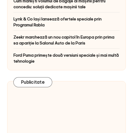
Cum mărești volumul de bagaje al mașinii pentru
concediu: soluții dedicate mașinii tale
Lynk & Co Iași lansează ofertele speciale prin
Programul Rabla
Zeekr marchează un nou capitol în Europa prin prima
sa apariție la Salonul Auto de la Paris
Ford Puma primește două versiuni speciale și mai multă
tehnologie
Publicitate