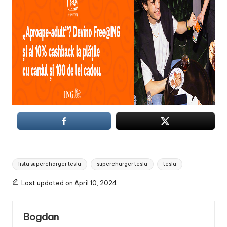
Tags:
lista supercharger tesla
supercharger tesla
tesla
Last updated on April 10, 2024
Bogdan