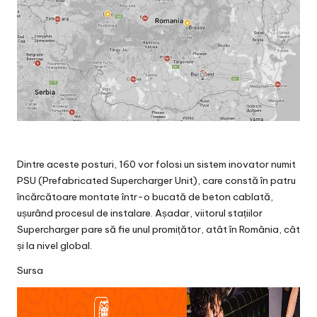
Dintre aceste posturi, 160 vor folosi un sistem inovator numit
PSU (Prefabricated Supercharger Unit), care constă în patru
încărcătoare montate într-o bucată de beton cablată,
ușurând procesul de instalare. Așadar, viitorul stațiilor
Supercharger pare să fie unul promițător, atât în România, cât
și la nivel global.
Sursa