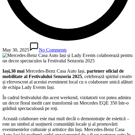
May 30, 2025
No Comments
Iași,30 mai
Mercedes-Benz Casa Auto Iași,
partener oficial de
mobilitate al Festivalului Senzoria 2025
, celebrează spiritul creativ
și efervescent al acestui eveniment local cu o colaborare unică alături
de echipa Lady Events Iași.
În cadrul festivalului din acest weekend, vizitatorii vor putea admira
un decor floral inedit care transformă un Mercedes EQE 350 într-o
grădină spectaculoasă pe roți.
Această colaborare este mai mult decât o demonstrație de estetică –
este un simbol al susținerii comunității locale și al promovării
evenimentelor culturale și artistice din Iași. Mercedes-Benz Casa
Auto Iași își reafirmă astfel angajamentul de a fi un partener activ în