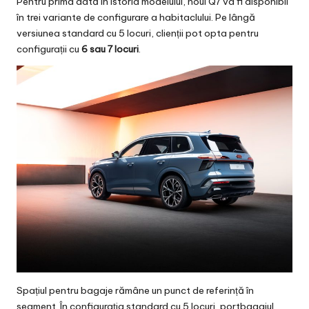
Pentru prima dată în istoria modelului, noul Q7 va fi disponibil
în trei variante de configurare a habitaclului. Pe lângă
versiunea standard cu 5 locuri, clienții pot opta pentru
configurații cu
6 sau 7 locuri
.
Spațiul pentru bagaje rămâne un punct de referință în
segment. În configurația standard cu 5 locuri, portbagajul