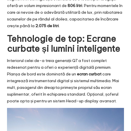
oferă un volum impresionant de
806 litri
. Pentru momentele în
care ai nevoie de o adevărată utilitară de lux, prin rabatarea
scaunelor de pe rândul al doilea, capacitatea de încărcare
crește până la
2.075 de litri
.
Tehnologie de top: Ecrane
curbate și lumini inteligente
Interiorul celei de-a treia generații Q7 a fost complet
redesenat pentru a oferi o experiență digitală premium.
Planșa de bord este dominată de un
ecran curbat
care
integrează instrumentarul digital și sistemul multimedia. Mai
mult, pasagerul din dreapta primește propriul său ecran
suplimentar, oferit în echiparea standard. Opțional, șoferul
poate opta și pentru un sistem Head-up display avansat.