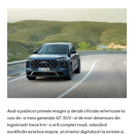
by
Audi a publicat primele imagini și detalii oficiale referitoare la
cea de-a treia generație Q7. SUV-ul de mari dimensiuni din
Ingolstadt trece într-o eră complet nouă, aducând
modificări estetice majore, un interior digitalizat la extrem și,