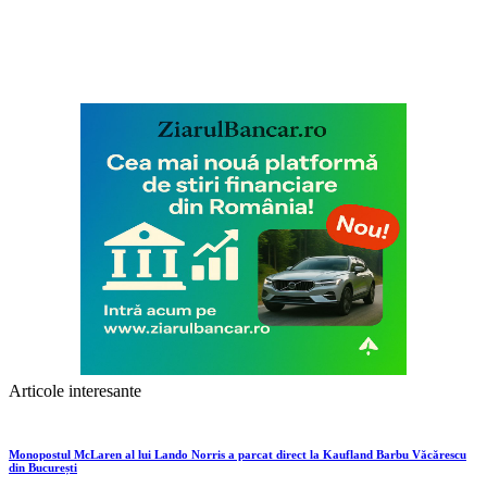
Articole interesante
Monopostul McLaren al lui Lando Norris a parcat direct la Kaufland Barbu Văcărescu
din București