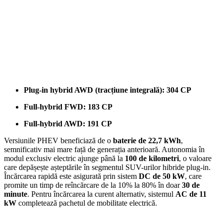
Plug-in hybrid AWD (tracțiune integrală): 304 CP
Full-hybrid FWD: 183 CP
Full-hybrid AWD: 191 CP
Versiunile PHEV beneficiază de o
baterie de 22,7 kWh
,
semnificativ mai mare față de generația anterioară. Autonomia în
modul exclusiv electric ajunge până la
100 de kilometri
, o valoare
care depășește așteptările în segmentul SUV-urilor hibride plug-in.
Încărcarea rapidă este asigurată prin sistem
DC de 50 kW
, care
promite un timp de reîncărcare de la 10% la 80% în doar
30 de
minute
. Pentru încărcarea la curent alternativ, sistemul
AC de 11
kW
completează pachetul de mobilitate electrică.