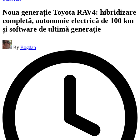
in
Noua generație Toyota RAV4: hibridizare
completă, autonomie electrică de 100 km
și software de ultimă generație
Posted
By
Bogdan
by