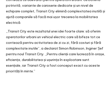
potrivită, variante de caroserie dedicate și un nivel de
echipare complet, Transit City elimină complexitatea inutilă și
ajută companiile să facă mai ușor trecerea la mobilitatea
electrică.
„Transit City este rezultatul unei idei foarte clare: să oferim
operatorilor urbani un vehicul electric care să bifeze tot ce
contează pentru activitatea de zi cu zi, fără costuri și fără
complexitate inutile”, a declarat Simon Robinson, Inginer Șef
pentru noul Transit City. „Pentru clienții care lucrează în orașe,
eficiența, durabilitatea și ușurința în exploatare sunt
esențiale, iar Transit City a fost conceput exact cu aceste
priorități în minte.”