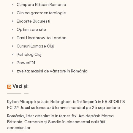
Cumpara Bitcoin Romania
Clinica gastroenterologie
Escorte Bucuresti
Optimizare site
Taxi Heathrow to London
Cursuri Lamaze Cluj
Psiholog Cluj
PowerFM
zvelta: mașini de vânzare în România
Vezi și:
Kylian Mbappé și Jude Bellingham te întâmpină în EA SPORTS
FC 27! Jocul se lansează la nivel mondial pe 25 septembrie
România, lider absolut la internet fix: Am depășit Marea
Britanie, Germania și Suedia în clasamentul calității
conexiunilor