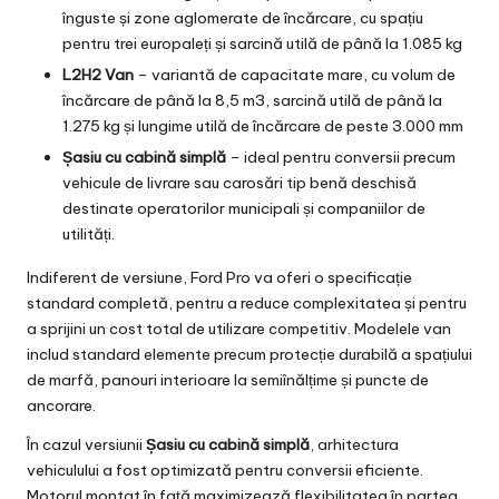
înguste și zone aglomerate de încărcare, cu spațiu
pentru trei europaleți și sarcină utilă de până la 1.085 kg
L2H2 Van
– variantă de capacitate mare, cu volum de
încărcare de până la 8,5 m3, sarcină utilă de până la
1.275 kg și lungime utilă de încărcare de peste 3.000 mm
Șasiu cu cabină simplă
– ideal pentru conversii precum
vehicule de livrare sau carosări tip benă deschisă
destinate operatorilor municipali și companiilor de
utilități.
Indiferent de versiune, Ford Pro va oferi o specificație
standard completă, pentru a reduce complexitatea și pentru
a sprijini un cost total de utilizare competitiv. Modelele van
includ standard elemente precum protecție durabilă a spațiului
de marfă, panouri interioare la semiînălțime și puncte de
ancorare.
În cazul versiunii
Șasiu cu cabină simplă
, arhitectura
vehiculului a fost optimizată pentru conversii eficiente.
Motorul montat în față maximizează flexibilitatea în partea