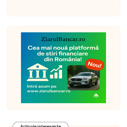
Articole interesante