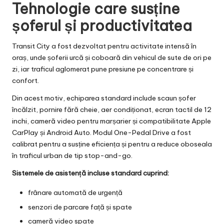
Tehnologie care susține
șoferul și productivitatea
Transit City a fost dezvoltat pentru activitate intensă în
oraș, unde șoferii urcă și coboară din vehicul de sute de ori pe
zi, iar traficul aglomerat pune presiune pe concentrare și
confort.
Din acest motiv, echiparea standard include scaun șofer
încălzit, pornire fără cheie, aer condiționat, ecran tactil de 12
inchi, cameră video pentru marșarier și compatibilitate Apple
CarPlay și Android Auto. Modul One-Pedal Drive a fost
calibrat pentru a susține eficiența și pentru a reduce oboseala
în traficul urban de tip stop-and-go.
Sistemele de asistență incluse standard cuprind:
frânare automată de urgență
senzori de parcare față și spate
cameră video spate