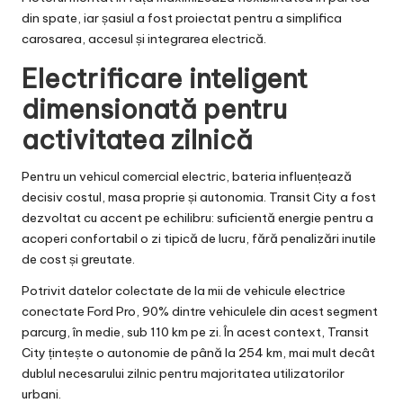
din spate, iar șasiul a fost proiectat pentru a simplifica
carosarea, accesul și integrarea electrică.
Electrificare inteligent
dimensionată pentru
activitatea zilnică
Pentru un vehicul comercial electric, bateria influențează
decisiv costul, masa proprie și autonomia. Transit City a fost
dezvoltat cu accent pe echilibru: suficientă energie pentru a
acoperi confortabil o zi tipică de lucru, fără penalizări inutile
de cost și greutate.
Potrivit datelor colectate de la mii de vehicule electrice
conectate Ford Pro, 90% dintre vehiculele din acest segment
parcurg, în medie, sub 110 km pe zi. În acest context, Transit
City țintește o autonomie de până la 254 km, mai mult decât
dublul necesarului zilnic pentru majoritatea utilizatorilor
urbani.