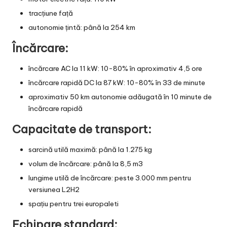
tracțiune față
autonomie țintă: până la 254 km
Încărcare
:
încărcare AC la 11 kW: 10-80% în aproximativ 4,5 ore
încărcare rapidă DC la 87 kW: 10-80% în 33 de minute
aproximativ 50 km autonomie adăugată în 10 minute de
încărcare rapidă
Capacitate de transport:
sarcină utilă maximă: până la 1.275 kg
volum de încărcare: până la 8,5 m3
lungime utilă de încărcare: peste 3.000 mm pentru
versiunea L2H2
spațiu pentru trei europaleti
Echipare standard: