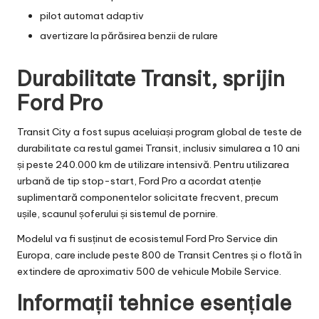
pilot automat adaptiv
avertizare la părăsirea benzii de rulare
Durabilitate Transit, sprijin
Ford Pro
Transit City a fost supus aceluiași program global de teste de
durabilitate ca restul gamei Transit, inclusiv simularea a 10 ani
și peste 240.000 km de utilizare intensivă. Pentru utilizarea
urbană de tip stop-start, Ford Pro a acordat atenție
suplimentară componentelor solicitate frecvent, precum
ușile, scaunul șoferului și sistemul de pornire.
Modelul va fi susținut de ecosistemul Ford Pro Service din
Europa, care include peste 800 de Transit Centres și o flotă în
extindere de aproximativ 500 de vehicule Mobile Service.
Informații tehnice esențiale