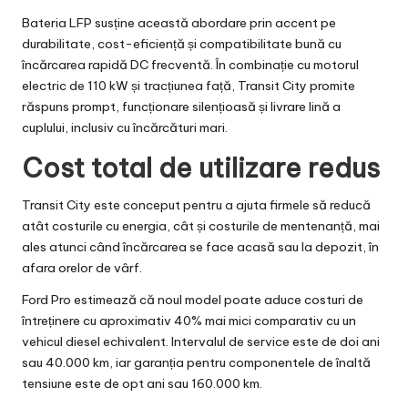
Bateria LFP susține această abordare prin accent pe
durabilitate, cost-eficiență și compatibilitate bună cu
încărcarea rapidă DC frecventă. În combinație cu motorul
electric de 110 kW și tracțiunea față, Transit City promite
răspuns prompt, funcționare silențioasă și livrare lină a
cuplului, inclusiv cu încărcături mari.
Cost total de utilizare redus
Transit City este conceput pentru a ajuta firmele să reducă
atât costurile cu energia, cât și costurile de mentenanță, mai
ales atunci când încărcarea se face acasă sau la depozit, în
afara orelor de vârf.
Ford Pro estimează că noul model poate aduce costuri de
întreținere cu aproximativ 40% mai mici comparativ cu un
vehicul diesel echivalent. Intervalul de service este de doi ani
sau 40.000 km, iar garanția pentru componentele de înaltă
tensiune este de opt ani sau 160.000 km.