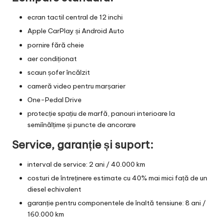
ecran tactil central de 12 inchi
Apple CarPlay și Android Auto
pornire fără cheie
aer condiționat
scaun șofer încălzit
cameră video pentru marșarier
One-Pedal Drive
protecție spațiu de marfă, panouri interioare la
semiînălțime și puncte de ancorare
Service, garanție și suport:
interval de service: 2 ani / 40.000 km
costuri de întreținere estimate cu 40% mai mici față de un
diesel echivalent
garanție pentru componentele de înaltă tensiune: 8 ani /
160.000 km