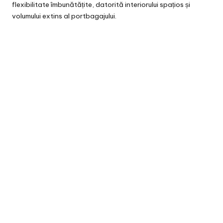
flexibilitate îmbunătățite, datorită interiorului spațios și
volumului extins al portbagajului.