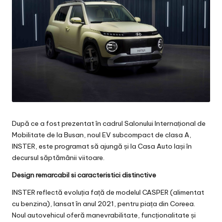
După ce a fost prezentat în cadrul Salonului Internațional de
Mobilitate de la Busan, noul EV subcompact de clasa A,
INSTER, este programat să ajungă și la Casa Auto Iași în
decursul săptămânii viitoare.
Design remarcabil si caracteristici distinctive
INSTER reflectă evoluția față de modelul CASPER (alimentat
cu benzina), lansat în anul 2021, pentru piața din Coreea.
Noul autovehicul oferă manevrabilitate, funcționalitate și