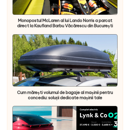
Monopostul McLaren al lui Lando Norris a parcat
direct la Kaufland Barbu Văcărescu din București
Cum mărești volumul de bagaje al mașinii pentru
concediu: soluții dedicate mașinii tale