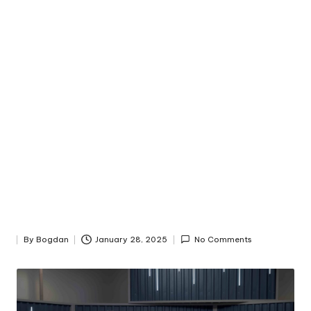
By
Bogdan
January 28, 2025
No Comments
Posted
by