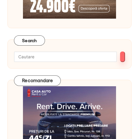
Search
Recomandare