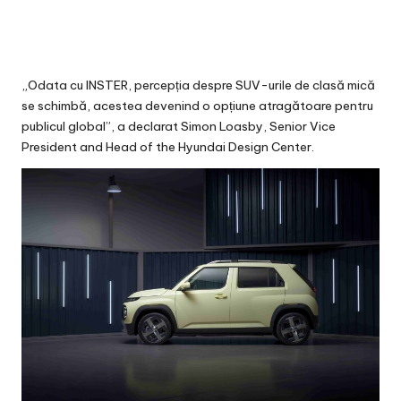
„Odata cu INSTER, percepția despre SUV-urile de clasă mică
se schimbă, acestea devenind o opțiune atragătoare pentru
publicul global”, a declarat Simon Loasby, Senior Vice
President and Head of the Hyundai Design Center.