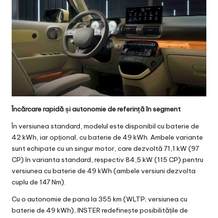
Încărcare rapidă și autonomie de referință în segment
În versiunea standard, modelul este disponibil cu baterie de
42 kWh, iar opțional, cu baterie de 49 kWh. Ambele variante
sunt echipate cu un singur motor, care dezvoltă 71,1 kW (97
CP) în varianta standard, respectiv 84,5 kW (115 CP) pentru
versiunea cu baterie de 49 kWh (ambele versiuni dezvolta
cuplu de 147 Nm).
Cu o autonomie de pana la 355 km (WLTP; versiunea cu
baterie de 49 kWh), INSTER redefinește posibilitățile de