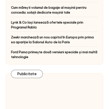
Cum mărești volumul de bagaje al mașinii pentru
concediu: soluții dedicate mașinii tale
Lynk & Co Iași lansează ofertele speciale prin
Programul Rabla
Zeekr marchează un nou capitol în Europa prin prima
sa apariție la Salonul Auto de la Paris
Ford Puma primește două versiuni speciale și mai multă
tehnologie
Publicitate