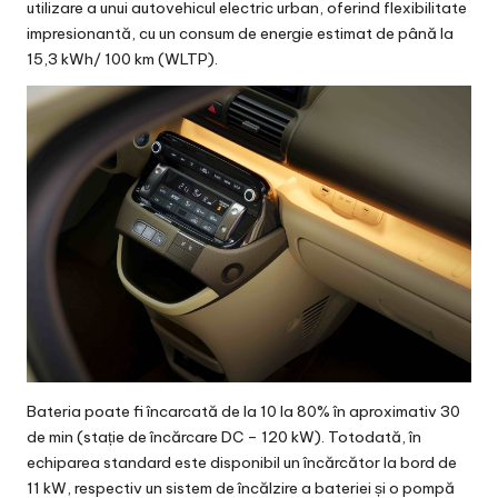
utilizare a unui autovehicul electric urban, oferind flexibilitate
impresionantă, cu un consum de energie estimat de până la
15,3 kWh/ 100 km (WLTP).
Bateria poate fi încarcată de la 10 la 80% în aproximativ 30
de min (stație de încărcare DC – 120 kW). Totodată, în
echiparea standard este disponibil un încărcător la bord de
11 kW, respectiv un sistem de încălzire a bateriei și o pompă