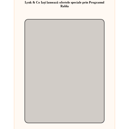
Lynk & Co Iași lansează ofertele speciale prin Programul
Rabla