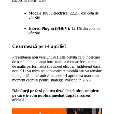
succes în electrificare:
Modele 100% electrice:
22,2% din cota de
vânzări.
Hibrizi Plug-in (PHEV):
12,1% din cota de
vânzări.
Ce urmează pe 14 aprilie?
Prezentarea noii versiuni 911 este privită ca o încercare
de a echilibra balanța între tradiția motoarelor termice
de înaltă performanță și viitorul electric. Indiferent dacă
noul 911 va miza pe o motorizare hibridă sau va rămâne
fidel purității mecanice, data de 14 aprilie va marca un
moment esențial pentru strategia Porsche în 2026.
Rămâneți pe fază pentru detaliile tehnice complete
pe care le vom publica imediat după lansarea
oficială!