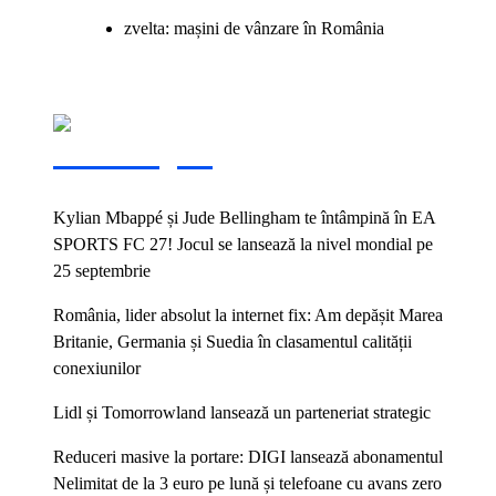
zvelta: mașini de vânzare în România
Vezi și:
Kylian Mbappé și Jude Bellingham te întâmpină în EA
SPORTS FC 27! Jocul se lansează la nivel mondial pe
25 septembrie
România, lider absolut la internet fix: Am depășit Marea
Britanie, Germania și Suedia în clasamentul calității
conexiunilor
Lidl și Tomorrowland lansează un parteneriat strategic
Reduceri masive la portare: DIGI lansează abonamentul
Nelimitat de la 3 euro pe lună și telefoane cu avans zero