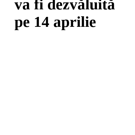
va fi dezvăluită
pe 14 aprilie