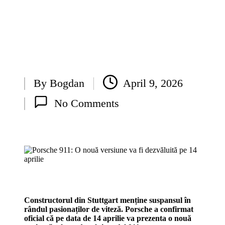
By
Bogdan
April 9, 2026
Posted
No Comments
by
Constructorul din Stuttgart menține suspansul în
rândul pasionaților de viteză. Porsche a confirmat
oficial că pe data de 14 aprilie va prezenta o nouă