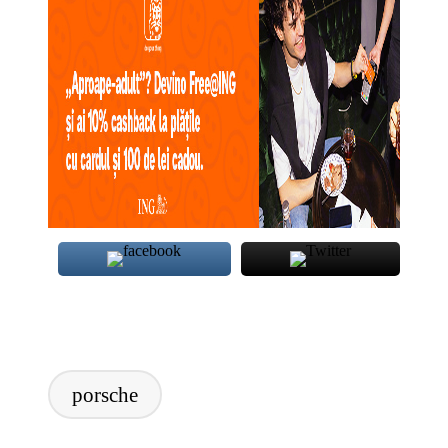
Tags:
porsche