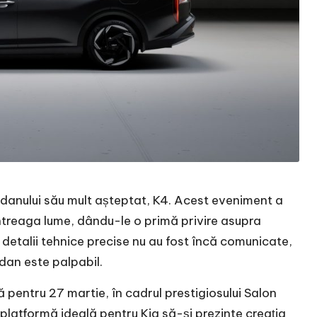
sedanului său mult așteptat, K4. Acest eveniment a
întreaga lume, dându-le o primă privire asupra
 detalii tehnice precise nu au fost încă comunicate,
dan este palpabil.
 pentru 27 martie, în cadrul prestigiosului Salon
platformă ideală pentru Kia să-și prezinte creația