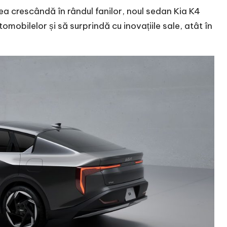
rea crescândă în rândul fanilor, noul sedan Kia K4
obilelor și să surprindă cu inovațiile sale, atât în