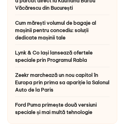
a parcat direct la Kaufland Barbu
Văcărescu din București
Cum mărești volumul de bagaje al
mașinii pentru concediu: soluții
dedicate mașinii tale
Lynk & Co Iași lansează ofertele
speciale prin Programul Rabla
Zeekr marchează un nou capitol în
Europa prin prima sa apariție la Salonul
Auto de la Paris
Ford Puma primește două versiuni
speciale și mai multă tehnologie