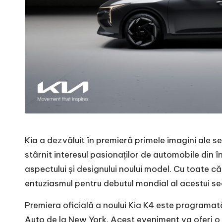
Kia a dezvăluit în premieră primele imagini ale 
stârnit interesul pasionaților de automobile din 
aspectului și designului noului model. Cu toate că
entuziasmul pentru debutul mondial al acestui se
Premiera oficială a noului Kia K4 este programată
Auto de la New York. Acest eveniment va oferi o 