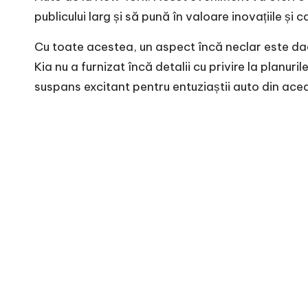
publicului larg și să pună în valoare inovațiile și 
Cu toate acestea, un aspect încă neclar este dac
Kia nu a furnizat încă detalii cu privire la planur
suspans excitant pentru entuziaștii auto din ace