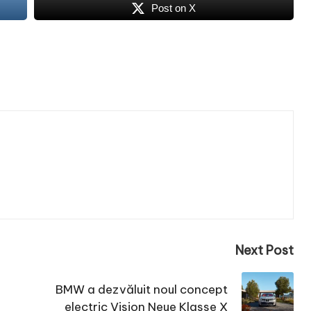
Post on X
Next Post
BMW a dezvăluit noul concept
electric Vision Neue Klasse X