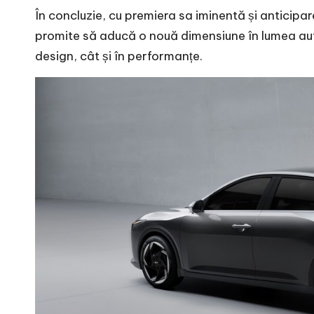
În concluzie, cu premiera sa iminentă și anticipa
promite să aducă o nouă dimensiune în lumea autom
design, cât și în performanțe.