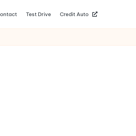
ontact
Test Drive
Credit Auto