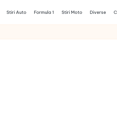
Stiri Auto
Formula 1
Stiri Moto
Diverse
C