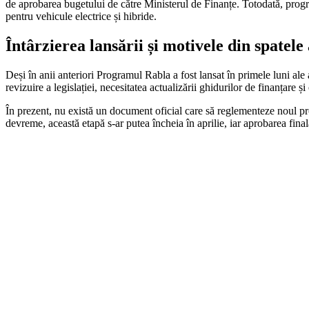
de aprobarea bugetului de către Ministerul de Finanțe. Totodată, program
pentru vehicule electrice și hibride.
Întârzierea lansării și motivele din spatele
Deși în anii anteriori Programul Rabla a fost lansat în primele luni ale
revizuire a legislației, necesitatea actualizării ghidurilor de finanțare 
În prezent, nu există un document oficial care să reglementeze noul pro
devreme, această etapă s-ar putea încheia în aprilie, iar aprobarea fina