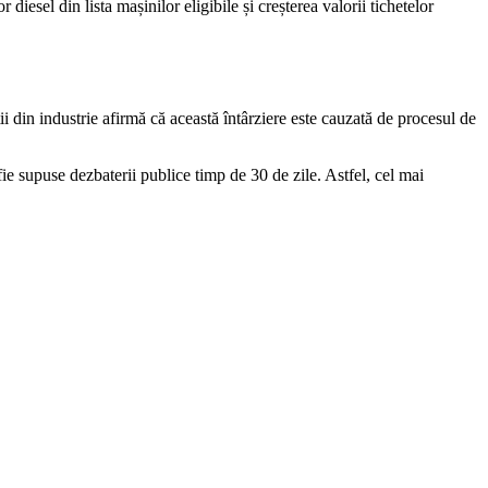
esel din lista mașinilor eligibile și creșterea valorii tichetelor
i din industrie afirmă că această întârziere este cauzată de procesul de
ie supuse dezbaterii publice timp de 30 de zile. Astfel, cel mai