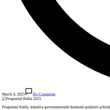
March 4, 2025
No Comments
Programul Rabla, inițiativa guvernamentală destinată sprijinirii achiziț