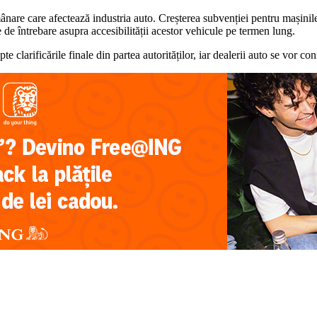
are care afectează industria auto. Creșterea subvenției pentru mașinile 
 de întrebare asupra accesibilității acestor vehicule pe termen lung.
e clarificările finale din partea autorităților, iar dealerii auto se vor co