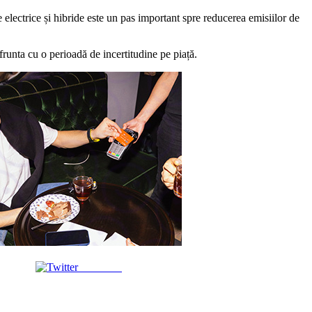
electrice și hibride este un pas important spre reducerea emisiilor de
nfrunta cu o perioadă de incertitudine pe piață.
Post on X