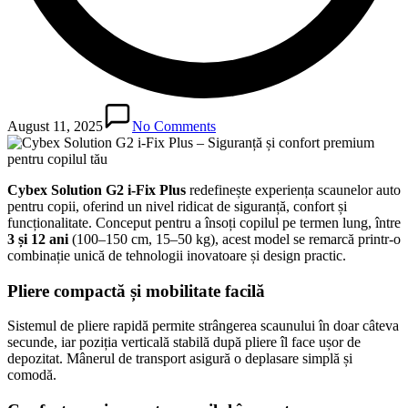
August 11, 2025
No Comments
Cybex Solution G2 i-Fix Plus
redefinește experiența scaunelor auto
pentru copii, oferind un nivel ridicat de siguranță, confort și
funcționalitate. Conceput pentru a însoți copilul pe termen lung, între
3 și 12 ani
(100–150 cm, 15–50 kg), acest model se remarcă printr-o
combinație unică de tehnologii inovatoare și design practic.
Pliere compactă și mobilitate facilă
Sistemul de pliere rapidă permite strângerea scaunului în doar câteva
secunde, iar poziția verticală stabilă după pliere îl face ușor de
depozitat. Mânerul de transport asigură o deplasare simplă și
comodă.