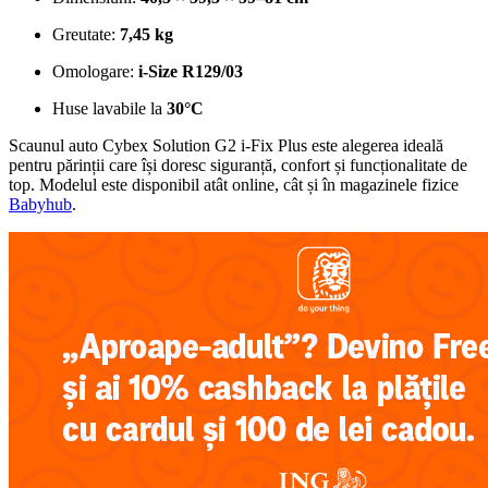
Greutate:
7,45 kg
Omologare:
i-Size R129/03
Huse lavabile la
30°C
Scaunul auto Cybex Solution G2 i-Fix Plus este alegerea ideală
pentru părinții care își doresc siguranță, confort și funcționalitate de
top. Modelul este disponibil atât online, cât și în magazinele fizice
Babyhub
.