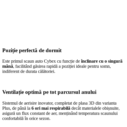
Poziție perfectă de dormit
Este primul scaun auto Cybex cu funcție de
înclinare cu o singură
mână
, facilitând găsirea rapidă a poziției ideale pentru somn,
indiferent de durata călătoriei.
Ventilație optimă pe tot parcursul anului
Sistemul de aerisire inovator, completat de plasa 3D din varianta
Plus, de până la
6 ori mai respirabilă
decât materialele obișnuite,
asigură un flux constant de aer, menținând temperatura scaunului
confortabilă în orice sezon.