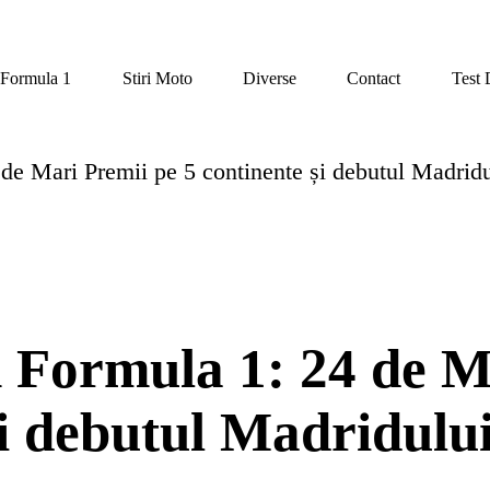
Formula 1
Stiri Moto
Diverse
Contact
Test 
de Mari Premii pe 5 continente și debutul Madridu
n Formula 1: 24 de M
și debutul Madridului