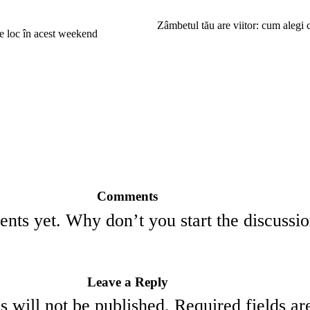
Zâmbetul tău are viitor: cum alegi 
re loc în acest weekend
Comments
ts yet. Why don’t you start the discussi
Leave a Reply
s will not be published.
Required fields a