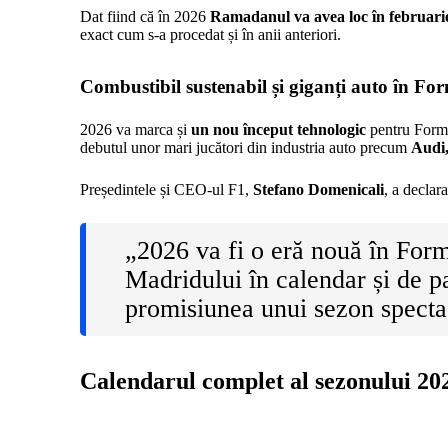
Dat fiind că în 2026
Ramadanul va avea loc în februarie
exact cum s-a procedat și în anii anteriori.
Combustibil sustenabil și giganți auto în Fo
2026 va marca și
un nou început tehnologic
pentru Formu
debutul unor mari jucători din industria auto precum
Audi,
Președintele și CEO-ul F1,
Stefano Domenicali
, a declara
„2026 va fi o eră nouă în Form
Madridului în calendar și de p
promisiunea unui sezon spectac
Calendarul complet al sezonului 20