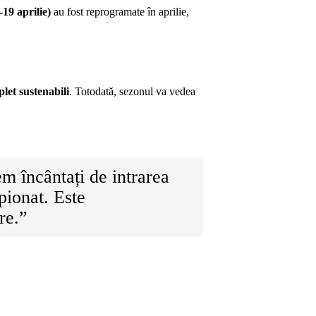
19 aprilie)
au fost reprogramate în aprilie,
let sustenabili
. Totodată, sezonul va vedea
m încântați de intrarea
pionat. Este
re.”