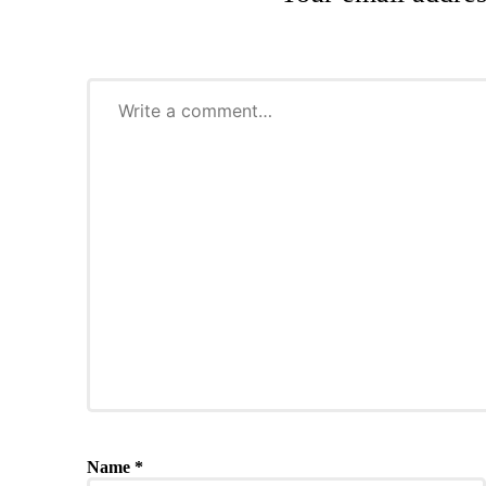
Name
*