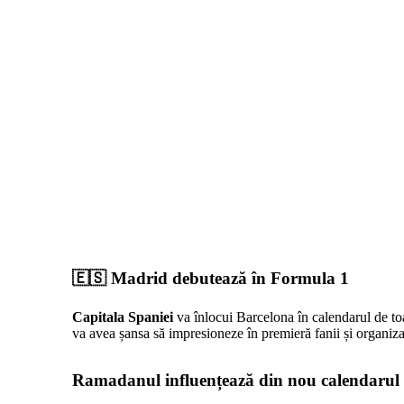
🇪🇸 Madrid debutează în Formula 1
Capitala Spaniei
va înlocui Barcelona în calendarul de t
va avea șansa să impresioneze în premieră fanii și organizat
Ramadanul influențează din nou calendarul