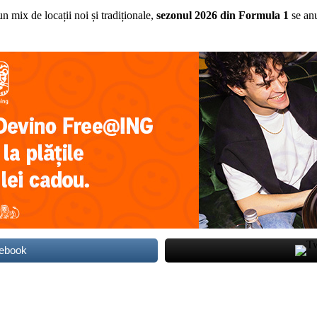
un mix de locații noi și tradiționale,
sezonul 2026 din Formula 1
se anu
cebook