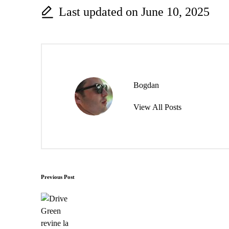
Last updated on June 10, 2025
Bogdan
View All Posts
Post
Previous Post
navigation