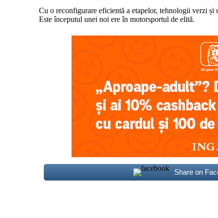
Cu o reconfigurare eficientă a etapelor, tehnologii verzi și 
Este începutul unei noi ere în motorsportul de elită.
Share on Fa