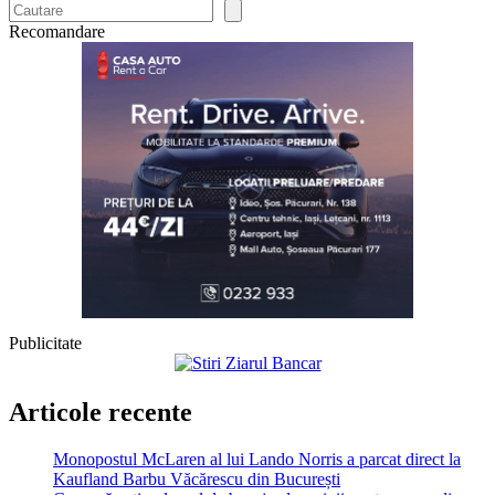
Recomandare
Publicitate
Articole recente
Monopostul McLaren al lui Lando Norris a parcat direct la
Kaufland Barbu Văcărescu din București