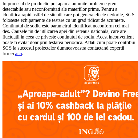
In procesul de productie pot aparea anumite probleme greu
detectabile sau neconformitati ale materiilor prime. Pentru a
identifica rapid astfel de situatii care pot genera efecte nedorite, SGS
foloseste echipamente de testare cu un grad ridicat de acuratete.
Continutul de sodiu este parametrul identificat neconform cel mai
des. Cauzele tin de utilizarea apei din reteaua nationala, care are
fluctuatii in ceea ce priveste continutul de sodiu. Acest inconvenient
poate fi evitat doar prin testarea periodica. Aflati cum poate contribui
SGS la succesul proiectelor dumneavoastra contactand expertii
firmei
aici
.