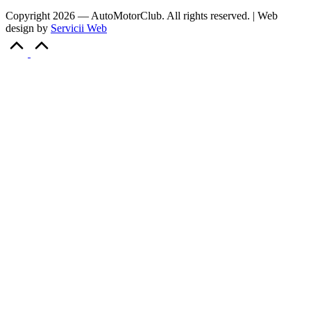
Copyright 2026 — AutoMotorClub. All rights reserved. | Web
design by
Servicii Web
Scroll
to
Top