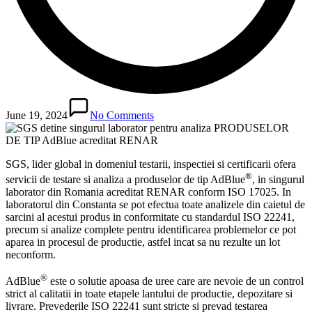
June 19, 2024
No Comments
SGS, lider global in domeniul testarii, inspectiei si certificarii ofera
®
servicii de testare si analiza a produselor de tip AdBlue
, in singurul
laborator din Romania acreditat RENAR conform ISO 17025. In
laboratorul din Constanta se pot efectua toate analizele din caietul de
sarcini al acestui produs in conformitate cu standardul ISO 22241,
precum si analize complete pentru identificarea problemelor ce pot
aparea in procesul de productie, astfel incat sa nu rezulte un lot
neconform.
®
AdBlue
este o solutie apoasa de uree care are nevoie de un control
strict al calitatii in toate etapele lantului de productie, depozitare si
livrare. Prevederile ISO 22241 sunt stricte si prevad testarea