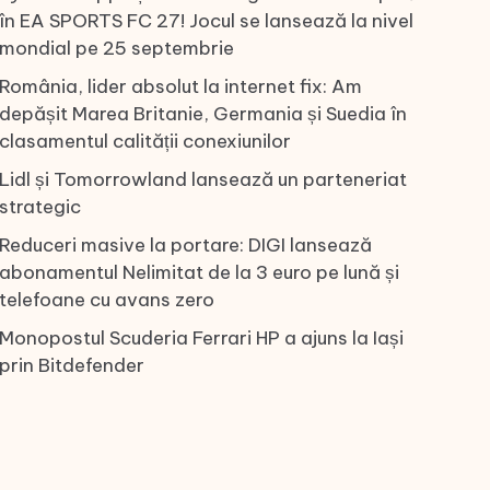
în EA SPORTS FC 27! Jocul se lansează la nivel
mondial pe 25 septembrie
România, lider absolut la internet fix: Am
depășit Marea Britanie, Germania și Suedia în
clasamentul calității conexiunilor
Lidl și Tomorrowland lansează un parteneriat
strategic
Reduceri masive la portare: DIGI lansează
abonamentul Nelimitat de la 3 euro pe lună și
telefoane cu avans zero
Monopostul Scuderia Ferrari HP a ajuns la Iași
prin Bitdefender