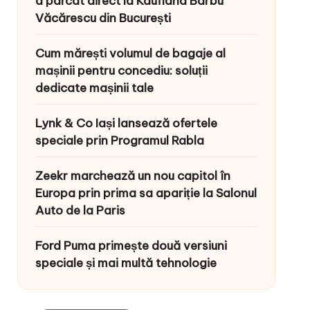
a parcat direct la Kaufland Barbu
Văcărescu din București
Cum mărești volumul de bagaje al
mașinii pentru concediu: soluții
dedicate mașinii tale
Lynk & Co Iași lansează ofertele
speciale prin Programul Rabla
Zeekr marchează un nou capitol în
Europa prin prima sa apariție la Salonul
Auto de la Paris
Ford Puma primește două versiuni
speciale și mai multă tehnologie