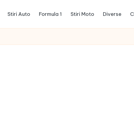
Stiri Auto
Formula 1
Stiri Moto
Diverse
C