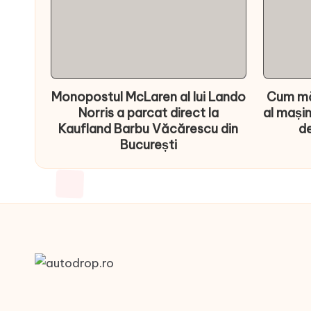
Monopostul McLaren al lui Lando
Cum mă
Norris a parcat direct la
al mașin
Kaufland Barbu Văcărescu din
de
București