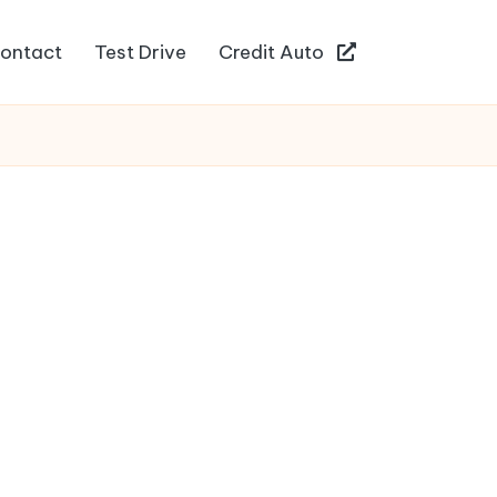
ontact
Test Drive
Credit Auto