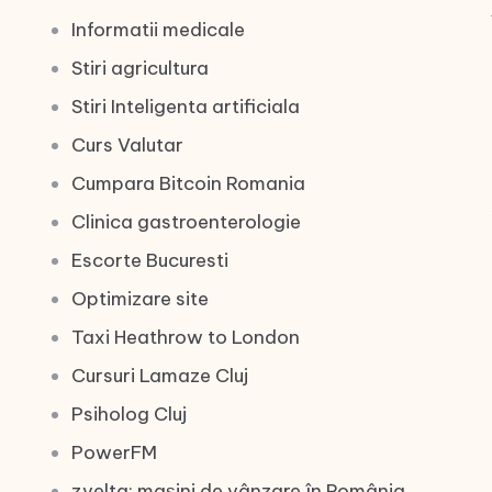
Informatii medicale
Stiri agricultura
Stiri Inteligenta artificiala
Curs Valutar
Cumpara Bitcoin Romania
Clinica gastroenterologie
Escorte Bucuresti
Optimizare site
Taxi Heathrow to London
Cursuri Lamaze Cluj
Psiholog Cluj
PowerFM
zvelta: mașini de vânzare în România