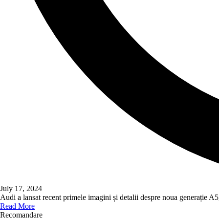
July 17, 2024
Audi a lansat recent primele imagini și detalii despre noua generație 
Read More
Recomandare