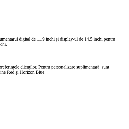
mentarul digital de 11,9 inchi și display-ul de 14,5 inchi pentru
chi.
referințele clienților. Pentru personalizare suplimentară, sunt
dine Red și Horizon Blue.