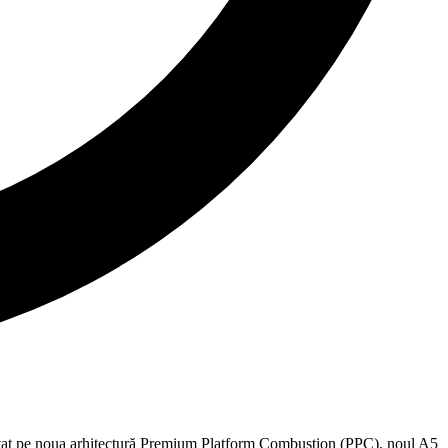
voltat pe noua arhitectură Premium Platform Combustion (PPC), noul A5