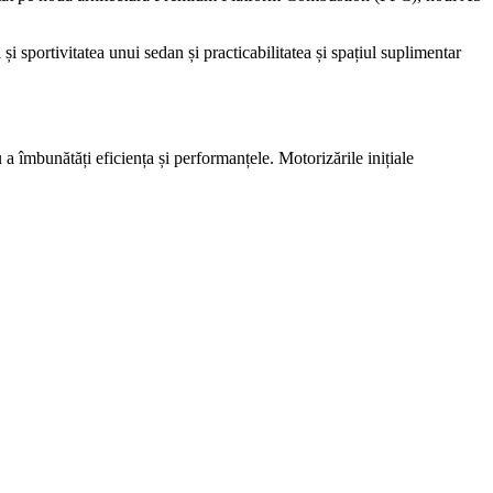
i sportivitatea unui sedan și practicabilitatea și spațiul suplimentar
a îmbunătăți eficiența și performanțele. Motorizările inițiale