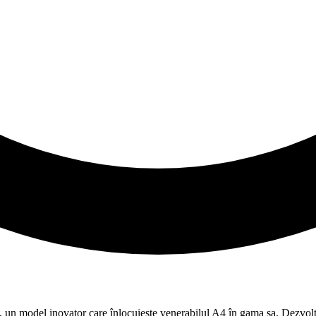
 A5, un model inovator care înlocuiește venerabilul A4 în gama sa. Dez