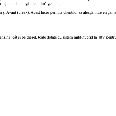
anța cu tehnologia de ultimă generație.
i Avant (break). Acest lucru permite clienților să aleagă între eleganța ș
zină, cât și pe diesel, toate dotate cu sistem mild-hybrid la 48V pentru 