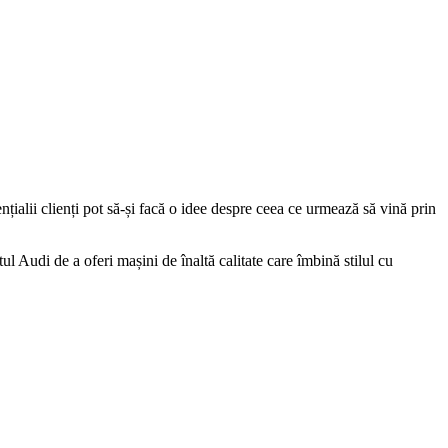
nțialii clienți pot să-și facă o idee despre ceea ce urmează să vină prin
 Audi de a oferi mașini de înaltă calitate care îmbină stilul cu