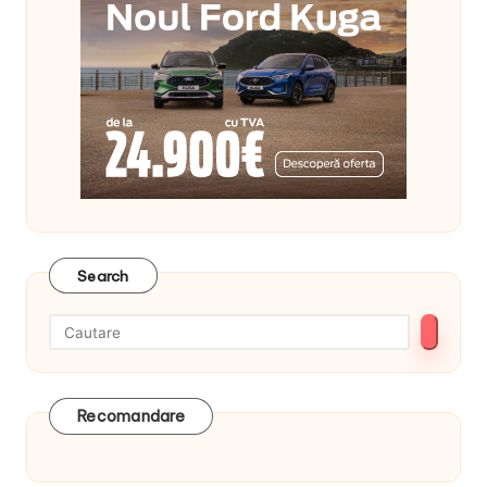
Search
Recomandare