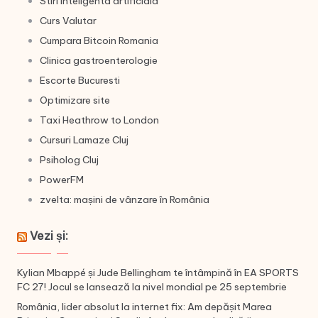
Stiri Inteligenta artificiala
Curs Valutar
Cumpara Bitcoin Romania
Clinica gastroenterologie
Escorte Bucuresti
Optimizare site
Taxi Heathrow to London
Cursuri Lamaze Cluj
Psiholog Cluj
PowerFM
zvelta: mașini de vânzare în România
Vezi și:
Kylian Mbappé și Jude Bellingham te întâmpină în EA SPORTS
FC 27! Jocul se lansează la nivel mondial pe 25 septembrie
România, lider absolut la internet fix: Am depășit Marea