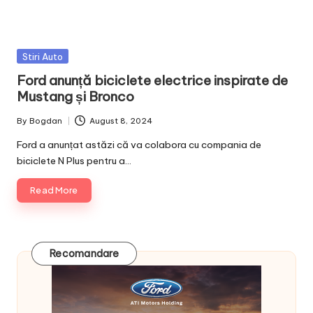
Posted
Stiri Auto
in
Ford anunță biciclete electrice inspirate de
Mustang și Bronco
By
Bogdan
August 8, 2024
Posted
by
Ford a anunțat astăzi că va colabora cu compania de
biciclete N Plus pentru a…
Read More
Recomandare