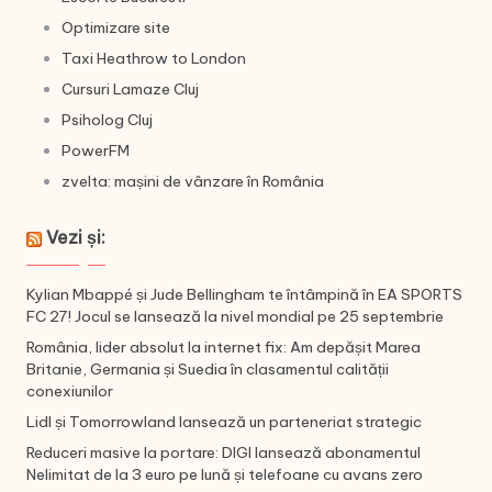
Optimizare site
Taxi Heathrow to London
Cursuri Lamaze Cluj
Psiholog Cluj
PowerFM
zvelta: mașini de vânzare în România
Vezi și:
Kylian Mbappé și Jude Bellingham te întâmpină în EA SPORTS
FC 27! Jocul se lansează la nivel mondial pe 25 septembrie
România, lider absolut la internet fix: Am depășit Marea
Britanie, Germania și Suedia în clasamentul calității
conexiunilor
Lidl și Tomorrowland lansează un parteneriat strategic
Reduceri masive la portare: DIGI lansează abonamentul
Nelimitat de la 3 euro pe lună și telefoane cu avans zero