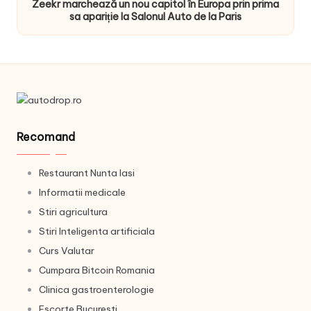
Zeekr marchează un nou capitol în Europa prin prima
sa apariție la Salonul Auto de la Paris
Recomand
Restaurant Nunta Iasi
Informatii medicale
Stiri agricultura
Stiri Inteligenta artificiala
Curs Valutar
Cumpara Bitcoin Romania
Clinica gastroenterologie
Escorte Bucuresti