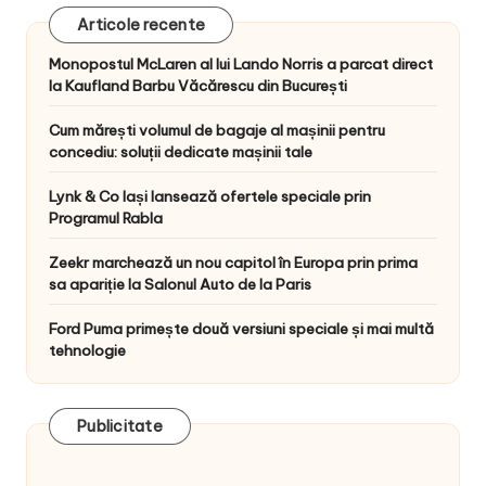
Articole recente
Monopostul McLaren al lui Lando Norris a parcat direct
la Kaufland Barbu Văcărescu din București
Cum mărești volumul de bagaje al mașinii pentru
concediu: soluții dedicate mașinii tale
Lynk & Co Iași lansează ofertele speciale prin
Programul Rabla
Zeekr marchează un nou capitol în Europa prin prima
sa apariție la Salonul Auto de la Paris
Ford Puma primește două versiuni speciale și mai multă
tehnologie
Publicitate