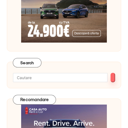
Search
Recomandare