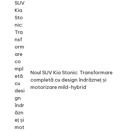
Noul SUV Kia Stonic: Transformare
completă cu design îndrăzneț și
motorizare mild-hybrid