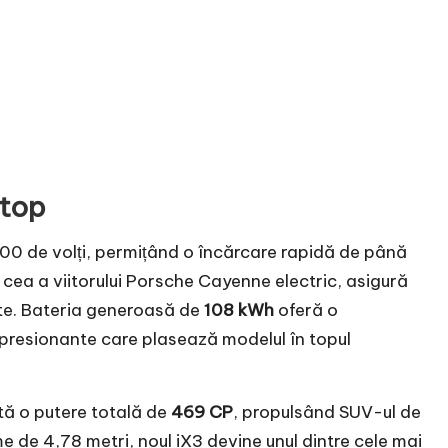
 top
00 de volți, permițând o încărcare rapidă de până
cea a viitorului Porsche Cayenne electric, asigură
ute. Bateria generoasă de
108 kWh
oferă o
impresionante care plasează modelul în topul
tă o putere totală de
469 CP
, propulsând SUV-ul de
me de 4,78 metri, noul iX3 devine unul dintre cele mai