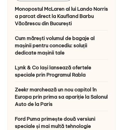
Monopostul McLaren al lui Lando Norris
a parcat direct la Kaufland Barbu
Văcărescu din București
Cum mărești volumul de bagaje al
mașinii pentru concediu: soluții
dedicate mașinii tale
Lynk & Co Iași lansează ofertele
speciale prin Programul Rabla
Zeekr marchează un nou capitol în
Europa prin prima sa apariție la Salonul
Auto de la Paris
Ford Puma primește două versiuni
speciale și mai multă tehnologie