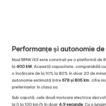
Performanțe și autonomie de
Noul BMW iX3 este construit pe o platformă de 8
la
400 kW
. Această capacitate, comparabilă cu 
o încărcare de la 10% la 80% în doar 20 de min
autonomie estimată între
678 și 805 km
, cifre 
preferințelor în clasa sa.
Sub capotă, cele două motoare electrice dezvol
la 0 la 100 km/h în doar
4,9 secunde
. Cu o lungi