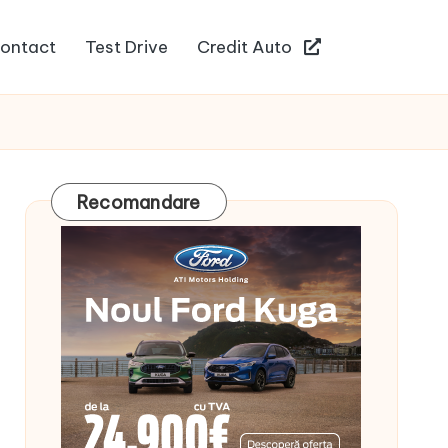
ontact
Test Drive
Credit Auto
Recomandare