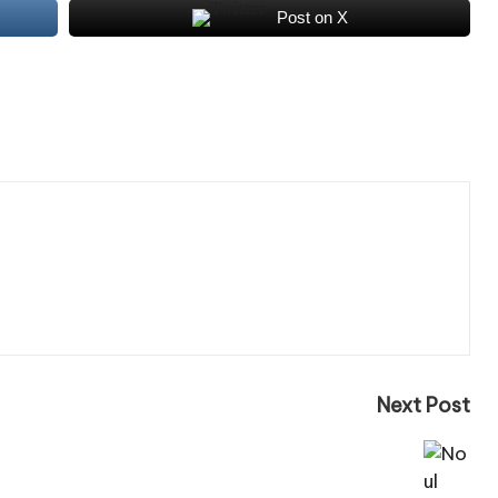
Post on X
Next Post