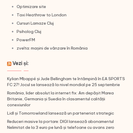
Optimizare site
Taxi Heathrow to London
Cursuri Lamaze Cluj
Psiholog Cluj
PowerFM
zvelta: mașini de vânzare în România
Vezi și:
Kylian Mbappé și Jude Bellingham te întâmpină în EA SPORTS
FC 27! Jocul se lansează la nivel mondial pe 25 septembrie
România, lider absolut la internet fix: Am depășit Marea
Britanie, Germania și Suedia în clasamentul calității
conexiunilor
Lidl și Tomorrowland lansează un parteneriat strategic
Reduceri masive la portare: DIGI lansează abonamentul
Nelimitat de la 3 euro pe lună și telefoane cu avans zero