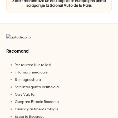
Zeekr marchează un nou capitol în Europa prin prima
sa apariție la Salonul Auto de la Paris
Recomand
Restaurant Nunta Iasi
Informatii medicale
Stiri agricultura
Stiri Inteligenta artificiala
Curs Valutar
Cumpara Bitcoin Romania
Clinica gastroenterologie
Escorte Bucuresti