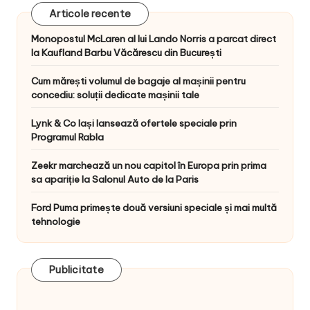
Articole recente
Monopostul McLaren al lui Lando Norris a parcat direct
la Kaufland Barbu Văcărescu din București
Cum mărești volumul de bagaje al mașinii pentru
concediu: soluții dedicate mașinii tale
Lynk & Co Iași lansează ofertele speciale prin
Programul Rabla
Zeekr marchează un nou capitol în Europa prin prima
sa apariție la Salonul Auto de la Paris
Ford Puma primește două versiuni speciale și mai multă
tehnologie
Publicitate