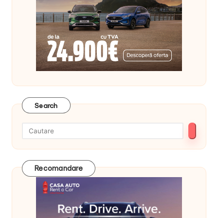
Search
Recomandare