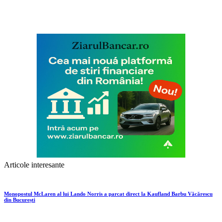
Articole interesante
Monopostul McLaren al lui Lando Norris a parcat direct la Kaufland Barbu Văcărescu
din București