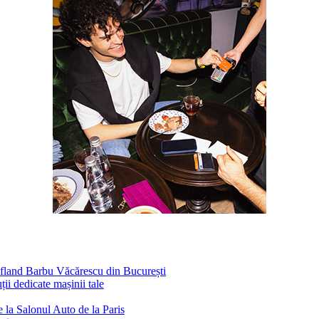
ufland Barbu Văcărescu din București
ii dedicate mașinii tale
 la Salonul Auto de la Paris