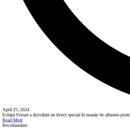
April 25, 2024
Echipa Ferrari a dezvăluit un livery special în nuanțe de albastru pe
Read More
Recomandare