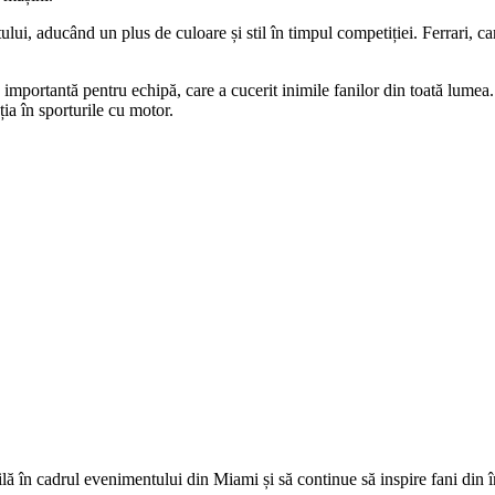
tului, aducând un plus de culoare și stil în timpul competiției. Ferrari, c
 importantă pentru echipă, care a cucerit inimile fanilor din toată lumea. 
ia în sporturile cu motor.
ă în cadrul evenimentului din Miami și să continue să inspire fani din 