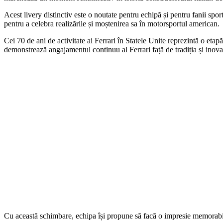
Acest livery distinctiv este o noutate pentru echipă și pentru fanii spor
pentru a celebra realizările și moștenirea sa în motorsportul american.
Cei 70 de ani de activitate ai Ferrari în Statele Unite reprezintă o etapă
demonstrează angajamentul continuu al Ferrari față de tradiția și inovaț
Cu această schimbare, echipa își propune să facă o impresie memorabil