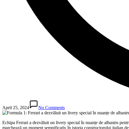
April 25, 2024
No Comments
Echipa Ferrari a dezvăluit un livery special în nuanțe de albastru pe
marchează un moment semnificativ în istoria constructorului italian de