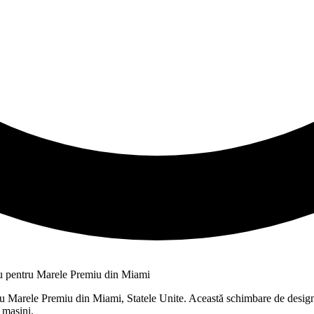
ntru Marele Premiu din Miami, Statele Unite. Această schimbare de design
 mașini.