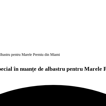
e albastru pentru Marele Premiu din Miami
special în nuanțe de albastru pentru Marel