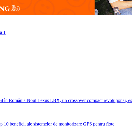
la 1
Noul Lexus LBX, un crossover compact revoluționar, es