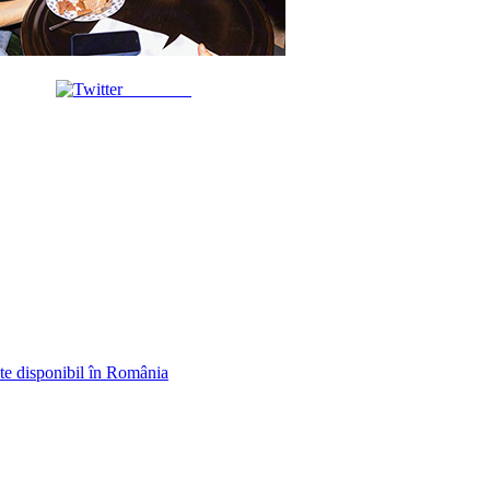
Post on X
te disponibil în România