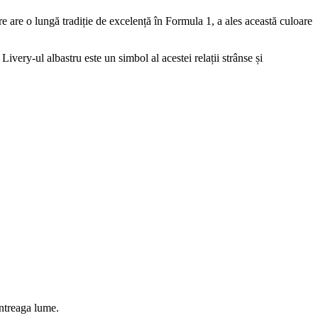
are are o lungă tradiție de excelență în Formula 1, a ales această culoare
Livery-ul albastru este un simbol al acestei relații strânse și
întreaga lume.