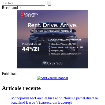
Recomandare
Publicitate
Articole recente
Monopostul McLaren al lui Lando Norris a parcat direct la
Kaufland Barbu Văcărescu din București