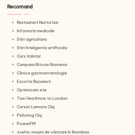
Recomand
Restaurant Nunta Iasi
Informatii medicale
Stiri agricultura
Stiri Inteligenta artificiala
Curs Valutar
Cumpara Bitcoin Romania
Clinica gastroenterologie
Escorte Bucuresti
Optimizare site
Taxi Heathrow to London
Cursuri Lamaze Cluj
Psiholog Cluj
PowerFM
zvelta: mașini de vânzare în România