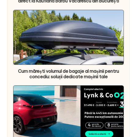
direct la Kaufland Barbu Văcărescu din București
Cum mărești volumul de bagaje al mașinii pentru
concediu: soluții dedicate mașinii tale