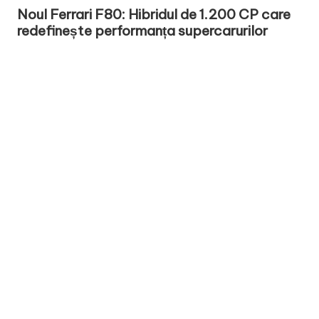
in
Noul Ferrari F80: Hibridul de 1.200 CP care
redefinește performanța supercarurilor