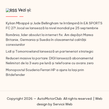
Vezi și:
Kylian Mbappé și Jude Bellingham te întâmpină în EA SPORTS
FC 27! Jocul se lansează la nivel mondial pe 25 septembrie
România, lider absolut la internet fix: Am depășit Marea
Britanie, Germania și Suedia în clasamentul calității
conexiunilor
Lidl și Tomorrowland lansează un parteneriat strategic
Reduceri masive la portare: DIGI lansează abonamentul
Nelimitat de la 3 euro pe lună și telefoane cu avans zero
Monopostul Scuderia Ferrari HP a ajuns la Iași prin
Bitdefender
Copyright 2026 — AutoMotorClub. All rights reserved. | Web
design by
Servicii Web