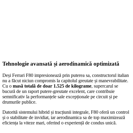
Tehnologie avansată și aerodinamică optimizată
Deși Ferrari F80 impresionează prin puterea sa, constructorul italian
nu a făcut niciun compromis la capitolul greutate și manevrabilitate.
Cu o
masă totală de doar 1.525 de kilograme
, supercarul se
bucură de un raport putere-greutate excelent, care contribuie
semnificativ la performanțele sale excepționale pe circuit și pe
drumurile publice.
Datorită sistemului hibrid și tracțiunii integrale, F80 oferă un control
și o stabilitate de invidiat, iar aerodinamica sa de top maximizează
eficiența la viteze mari, oferind o experiență de condus unică.