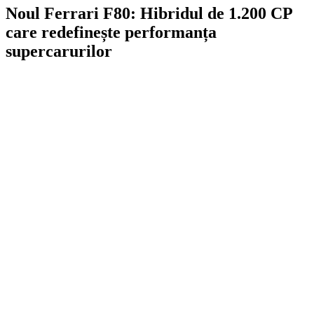
Noul Ferrari F80: Hibridul de 1.200 CP
care redefinește performanța
supercarurilor