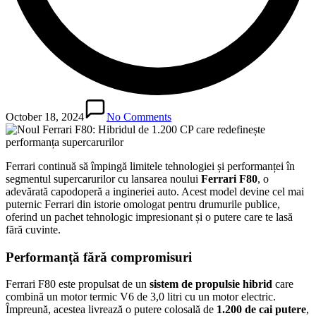
October 18, 2024
No Comments
Ferrari continuă să împingă limitele tehnologiei și performanței în
segmentul supercarurilor cu lansarea noului
Ferrari F80
, o
adevărată capodoperă a ingineriei auto. Acest model devine cel mai
puternic Ferrari din istorie omologat pentru drumurile publice,
oferind un pachet tehnologic impresionant și o putere care te lasă
fără cuvinte.
Performanță fără compromisuri
Ferrari F80 este propulsat de un
sistem de propulsie hibrid
care
combină un motor termic V6 de 3,0 litri cu un motor electric.
Împreună, acestea livrează o putere colosală de
1.200 de cai putere
,