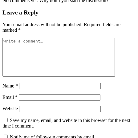
No comments yet. Why don’t you start the discussion?
Leave a Reply
Your email address will not be published.
Required fields are
marked
*
Name
*
Email
*
Website
Save my name, email, and website in this browser for the next
time I comment.
Notify me of follow-up comments by email.