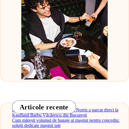
Articole recente
Monopostul McLaren al lui Lando Norris a parcat direct la
Kaufland Barbu Văcărescu din București
Cum mărești volumul de bagaje al mașinii pentru concediu:
soluții dedicate mașinii tale