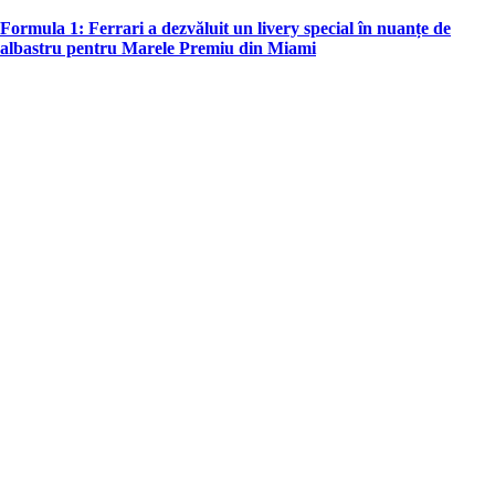
in
Formula 1: Ferrari a dezvăluit un livery special în nuanțe de
albastru pentru Marele Premiu din Miami