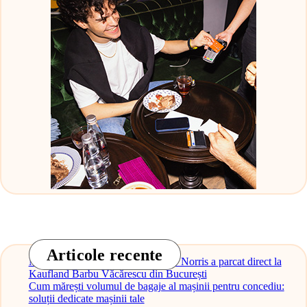
Articole recente
Monopostul McLaren al lui Lando Norris a parcat direct la
Kaufland Barbu Văcărescu din București
Cum mărești volumul de bagaje al mașinii pentru concediu:
soluții dedicate mașinii tale