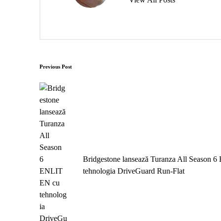
Post
Previous Post
navigation
Bridgestone lansează Turanza All Season
tehnologia DriveGuard Run-Flat