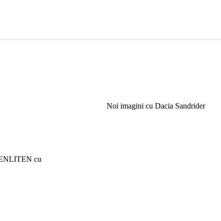
Noi imagini cu Dacia Sandrider
 6 ENLITEN cu