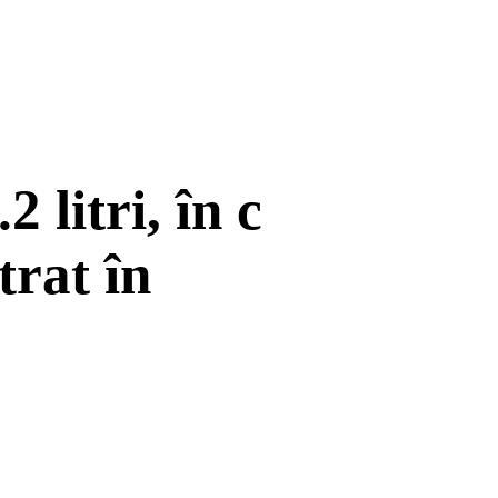
 litri, în c
trat în