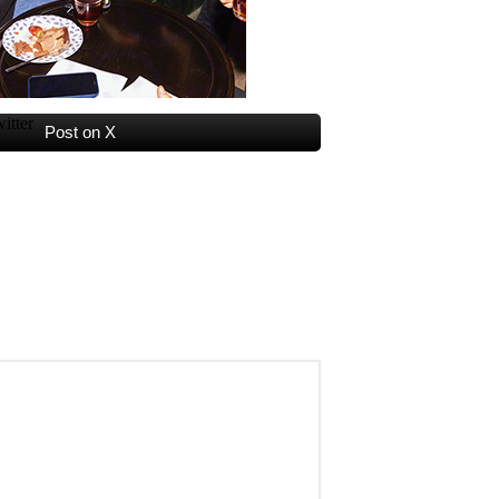
Post on X