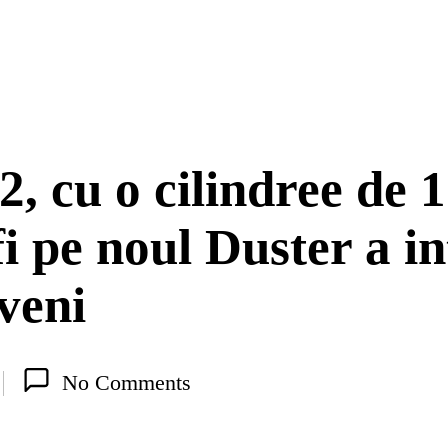
cu o cilindree de 1.2
fi pe noul Duster a in
veni
No Comments