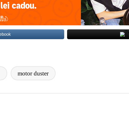
cebook
2
motor duster