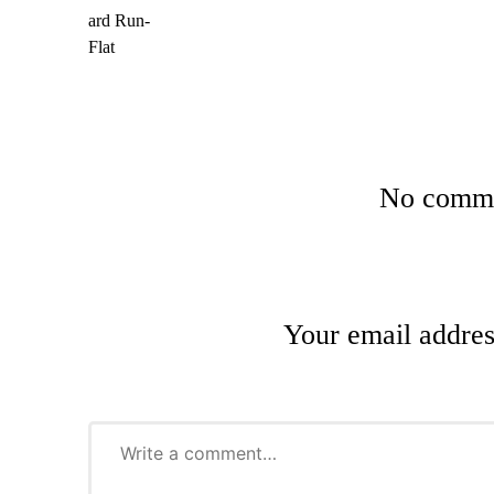
No commen
Your email addres