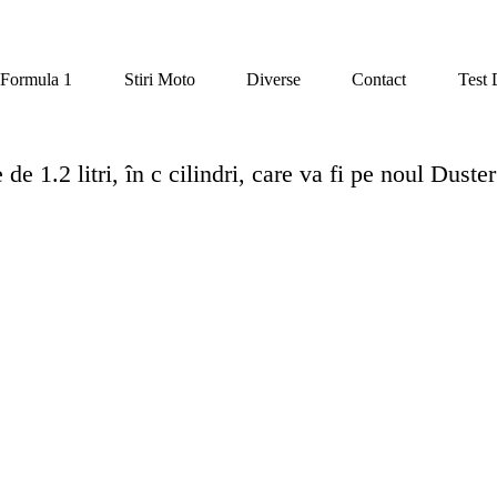
Formula 1
Stiri Moto
Diverse
Contact
Test 
e 1.2 litri, în c cilindri, care va fi pe noul Duster