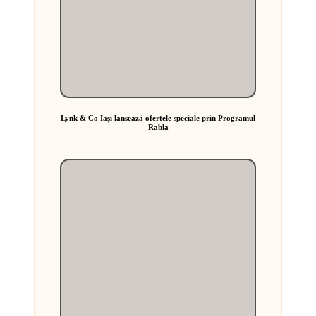
Lynk & Co Iași lansează ofertele speciale prin Programul
Rabla