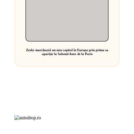
Zeekr marchează un nou capitol în Europa prin prima sa
apariție la Salonul Auto de la Paris