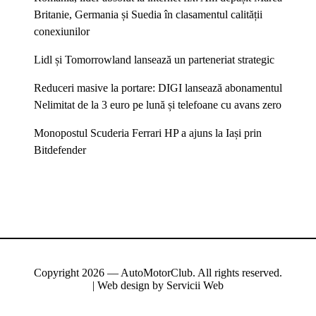
Britanie, Germania și Suedia în clasamentul calității
conexiunilor
Lidl și Tomorrowland lansează un parteneriat strategic
Reduceri masive la portare: DIGI lansează abonamentul
Nelimitat de la 3 euro pe lună și telefoane cu avans zero
Monopostul Scuderia Ferrari HP a ajuns la Iași prin
Bitdefender
Copyright 2026 — AutoMotorClub. All rights reserved.
| Web design by
Servicii Web