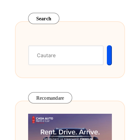
Search
Recomandare