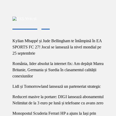
Vezi și:
Kylian Mbappé și Jude Bellingham te întâmpină în EA
SPORTS FC 27! Jocul se lansează la nivel mondial pe
25 septembrie
România, lider absolut la internet fix: Am depășit Marea
Britanie, Germania și Suedia în clasamentul calității
conexiunilor
Lidl și Tomorrowland lansează un parteneriat strategic
Reduceri masive la portare: DIGI lansează abonamentul
Nelimitat de la 3 euro pe lună și telefoane cu avans zero
Monopostul Scuderia Ferrari HP a ajuns la Iași prin