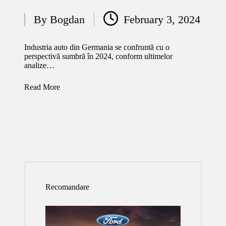
By
Bogdan
February 3, 2024
Posted
by
Industria auto din Germania se confruntă cu o
perspectivă sumbră în 2024, conform ultimelor
analize…
Read More
Recomandare