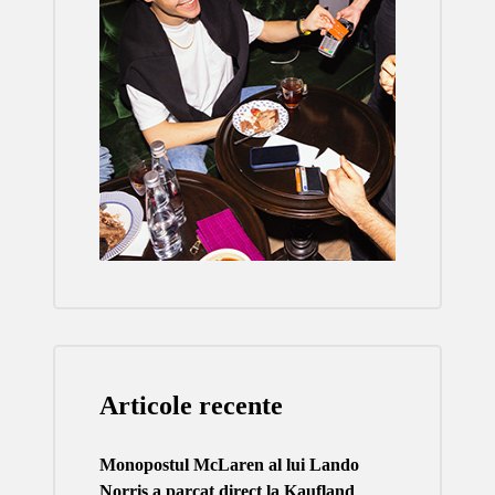
Articole recente
Monopostul McLaren al lui Lando
Norris a parcat direct la Kaufland