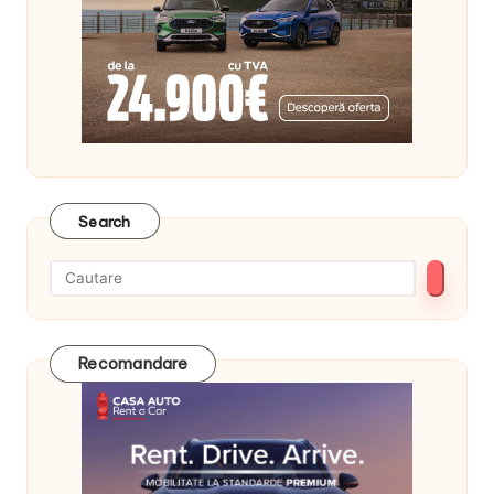
Search
Recomandare