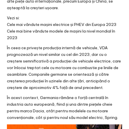
alte piețe auto internaționale, precum Europa și China, se
așteaptă la creșteri ușoare.
Vezi si:
Cele mai vândute mașini electrice și PHEV din Europa 2023
Cele mai bine vândute modele de mașini la nivel mondial în
2023
În ceea ce privește producția internă de vehicule, VDA
prognozează un nivel similar cu cel din 2023, dar cu o
creștere semnificativă a producției de vehicule electrice, care
vor înlocui treptat cele cu motoare cu combustie pe liniile de
asamblare. Companiile germane se orientează și către
creșterea producției în uzinele din alte țări, anticipând o
creștere de aproximativ 4% față de anul precedent.
În acest context, Germania rămâne o forță centrală în
industria auto europeană, fiind și una dintre piețele cheie
pentru marca Dacia, atât pentru modelele cu motoare
convenționale, cât și pentru noul său model electric, Spring.