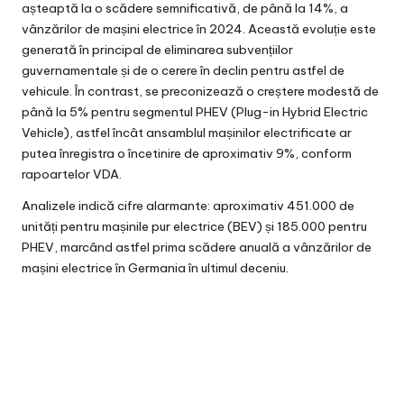
așteaptă la o scădere semnificativă, de până la 14%, a
vânzărilor de mașini electrice în 2024. Această evoluție este
generată în principal de eliminarea subvențiilor
guvernamentale și de o cerere în declin pentru astfel de
vehicule. În contrast, se preconizează o creștere modestă de
până la 5% pentru segmentul PHEV (Plug-in Hybrid Electric
Vehicle), astfel încât ansamblul mașinilor electrificate ar
putea înregistra o încetinire de aproximativ 9%, conform
rapoartelor VDA.
Analizele indică cifre alarmante: aproximativ 451.000 de
unități pentru mașinile pur electrice (BEV) și 185.000 pentru
PHEV, marcând astfel prima scădere anuală a vânzărilor de
mașini electrice în Germania în ultimul deceniu.