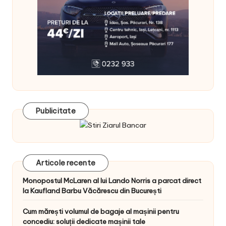
Publicitate
Articole recente
Monopostul McLaren al lui Lando Norris a parcat direct
la Kaufland Barbu Văcărescu din București
Cum mărești volumul de bagaje al mașinii pentru
concediu: soluții dedicate mașinii tale