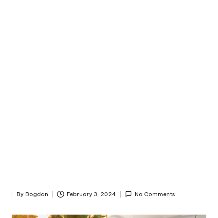
By
Bogdan
February 3, 2024
No Comments
Posted
by