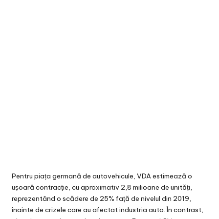
Pentru piața germană de autovehicule, VDA estimează o
ușoară contracție, cu aproximativ 2,8 milioane de unități,
reprezentând o scădere de 25% față de nivelul din 2019,
înainte de crizele care au afectat industria auto. În contrast,