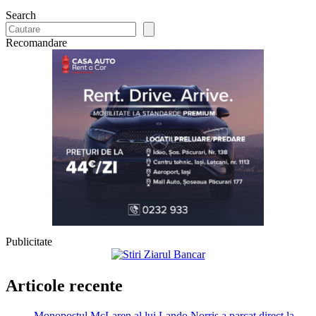
Search
Recomandare
Publicitate
Articole recente
Monopostul McLaren al lui Lando Norris a parcat direct la