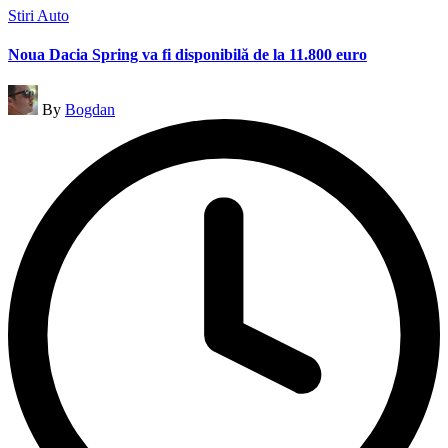
Posted
Stiri Auto
in
Noua Dacia Spring va fi disponibilă de la 11.800 euro
Posted
By
Bogdan
by