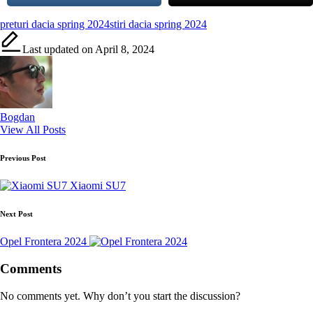
Tags:
preturi dacia spring 2024
stiri dacia spring 2024
Last updated on April 8, 2024
Bogdan
View All Posts
Post
Previous Post
navigation
Xiaomi SU7
Next Post
Opel Frontera 2024
Comments
No comments yet. Why don’t you start the discussion?