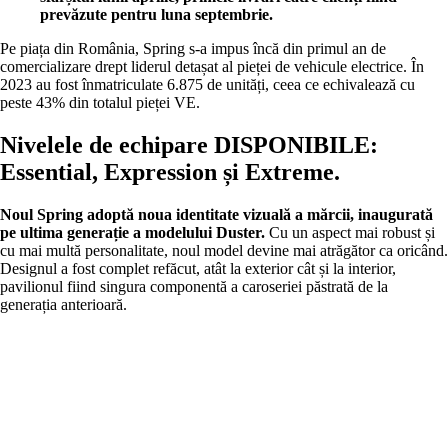
prevăzute pentru luna septembrie.
Pe piața din România, Spring s-a impus încă din primul an de
comercializare drept liderul detașat al pieței de vehicule electrice. În
2023 au fost înmatriculate 6.875 de unități, ceea ce echivalează cu
peste 43% din totalul pieței VE.
Nivelele de echipare DISPONIBILE:
Essential, Expression și Extreme.
Noul Spring adoptă noua identitate vizuală a mărcii, inaugurată
pe ultima generație a modelului Duster.
Cu un aspect mai robust și
cu mai multă personalitate, noul model devine mai atrăgător ca oricând.
Designul a fost complet refăcut, atât la exterior cât și la interior,
pavilionul fiind singura componentă a caroseriei păstrată de la
generația anterioară.