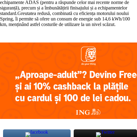
echipamente ADAS (pentru a răspunde celor mai recente norme de
siguranță), precum și a îmbunătățirii finisajului și a echipamentelor
standard.Greutatea redusă, combinată cu eficiența motorului noului
Spring, îi permite să ofere un consum de energie sub 14,6 kWh/100
km, menținând astfel costurile de utilizare la un nivel scăzut.