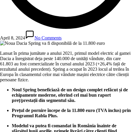
April 8, 2024
No Comments
Lansat în prima jumătate a anului 2021, primul model electric al gamei
Dacia a înregistrat deja peste 140.000 de unități vândute, din care
61.803 au fost comercializate în cursul anului 2023 (+26,4% față de
rezultatul anului precedent). Spring a ocupat în 2023 locul al treilea în
Europa în clasamentul celor mai vândute mașini electrice către clienții
persoane fizice.
Noul Spring beneficiază de un design complet refăcut și de
echipamente moderne, oferind cel mai bun raport
preț/prestații din segmentul său.
Prețul de pornire începe de la 11.800 euro (TVA inclus) prin
Programul Rabla Plus.
Modelul va putea fi comandat în România înainte de
sfârșitul lunii aprilie, primele livrări către clienți fiind