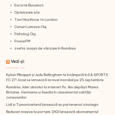
Escorte Bucuresti
Optimizare site
Taxi Heathrow to London
Cursuri Lamaze Cluj
Psiholog Cluj
PowerFM
zvelta: mașini de vânzare în România
Vezi și:
Kylian Mbappé și Jude Bellingham te întâmpină în EA SPORTS
FC 27! Jocul se lansează la nivel mondial pe 25 septembrie
România, lider absolut la internet fix: Am depășit Marea
Britanie, Germania și Suedia în clasamentul calității
conexiunilor
Lidl și Tomorrowland lansează un parteneriat strategic
Reduceri masive la portare: DIGI lansează abonamentul