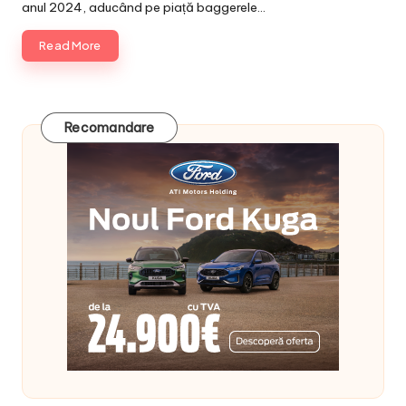
anul 2024, aducând pe piață baggerele…
Read More
Recomandare