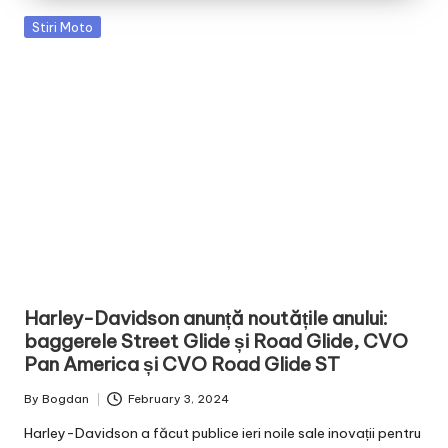
Posted
Stiri Moto
in
Harley-Davidson anunță noutățile anului:
baggerele Street Glide și Road Glide, CVO
Pan America și CVO Road Glide ST
By
Bogdan
February 3, 2024
Posted
by
Harley-Davidson a făcut publice ieri noile sale inovații pentru