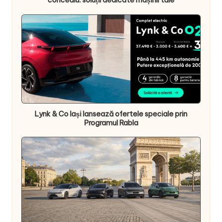
concediu: soluții dedicate mașinii tale
Lynk & Co Iași lansează ofertele speciale prin
Programul Rabla