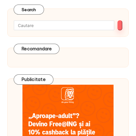
Search
Recomandare
Publicitate