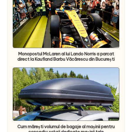
Monopostul McLaren al lui Lando Norris a parcat
direct la Kaufland Barbu Văcărescu din București
Cum mărești volumul de bagaje al mașinii pentru