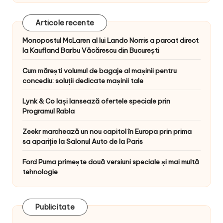
Articole recente
Monopostul McLaren al lui Lando Norris a parcat direct
la Kaufland Barbu Văcărescu din București
Cum mărești volumul de bagaje al mașinii pentru
concediu: soluții dedicate mașinii tale
Lynk & Co Iași lansează ofertele speciale prin
Programul Rabla
Zeekr marchează un nou capitol în Europa prin prima
sa apariție la Salonul Auto de la Paris
Ford Puma primește două versiuni speciale și mai multă
tehnologie
Publicitate