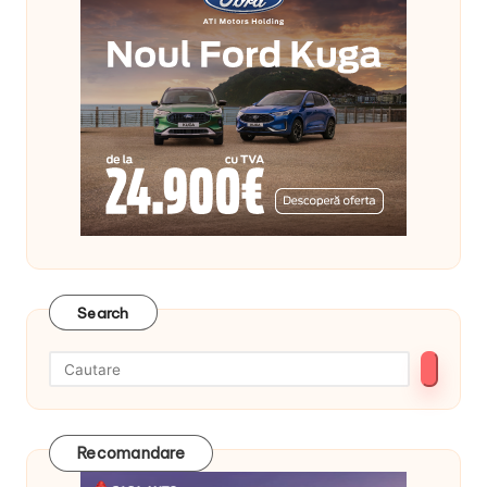
Search
Recomandare