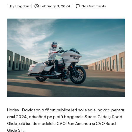
By
Bogdan
February 3, 2024
No Comments
Posted
by
Harley-Davidson a făcut publice ieri noile sale inovații pentru
anul 2024, aducând pe piață baggerele Street Glide și Road
Glide, alături de modelele CVO Pan America și CVO Road
Glide ST.