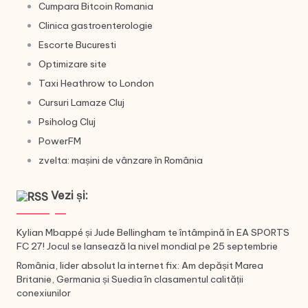
Cumpara Bitcoin Romania
Clinica gastroenterologie
Escorte Bucuresti
Optimizare site
Taxi Heathrow to London
Cursuri Lamaze Cluj
Psiholog Cluj
PowerFM
zvelta: mașini de vânzare în România
Vezi și:
Kylian Mbappé și Jude Bellingham te întâmpină în EA SPORTS
FC 27! Jocul se lansează la nivel mondial pe 25 septembrie
România, lider absolut la internet fix: Am depășit Marea
Britanie, Germania și Suedia în clasamentul calității
conexiunilor