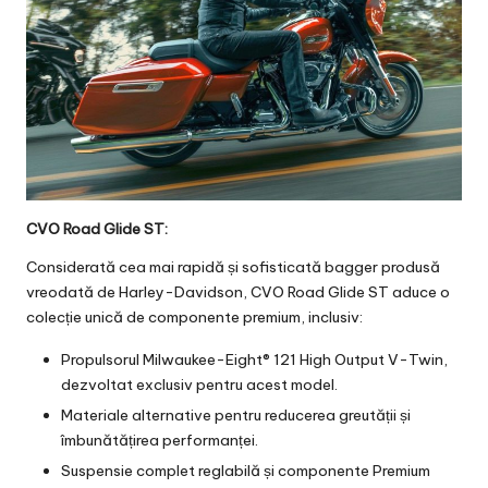
CVO Road Glide ST:
Considerată cea mai rapidă și sofisticată bagger produsă
vreodată de Harley-Davidson, CVO Road Glide ST aduce o
colecție unică de componente premium, inclusiv:
Propulsorul Milwaukee-Eight® 121 High Output V-Twin,
dezvoltat exclusiv pentru acest model.
Materiale alternative pentru reducerea greutății și
îmbunătățirea performanței.
Suspensie complet reglabilă și componente Premium