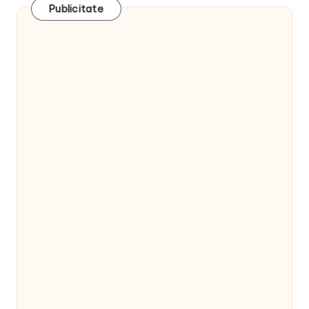
Publicitate