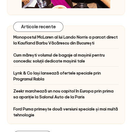
Articole recente
Monopostul McLaren al lui Lando Norris a parcat direct
la Kaufland Barbu Văcărescu din București
Cum mărești volumul de bagaje al mașinii pentru
concediu: soluții dedicate mașinii tale
Lynk & Co Iași lansează ofertele speciale prin
Programul Rabla
Zeekr marchează un nou capitol în Europa prin prima
sa apariție la Salonul Auto de la Paris
Ford Puma primește două versiuni speciale și mai multă
tehnologie