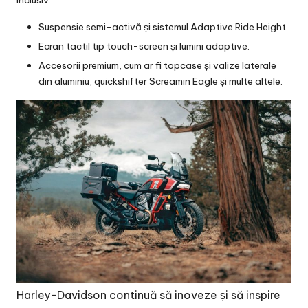
Suspensie semi-activă și sistemul Adaptive Ride Height.
Ecran tactil tip touch-screen și lumini adaptive.
Accesorii premium, cum ar fi topcase și valize laterale
din aluminiu, quickshifter Screamin Eagle și multe altele.
Harley-Davidson continuă să inoveze și să inspire