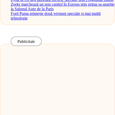
Zeekr marchează un nou capitol în Europa prin prima sa apariție
la Salonul Auto de la Paris
Ford Puma primește două versiuni speciale și mai multă
tehnologie
Publicitate