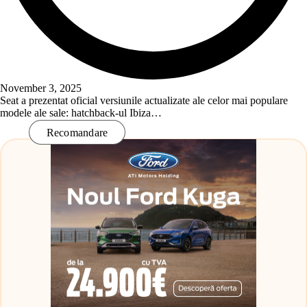
November 3, 2025
Seat a prezentat oficial versiunile actualizate ale celor mai populare
modele ale sale: hatchback-ul Ibiza…
Read More
Recomandare