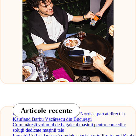
Articole recente
Monopostul McLaren al lui Lando Norris a parcat direct la
Kaufland Barbu Văcărescu din București
Cum mărești volumul de bagaje al mașinii pentru concediu:
soluții dedicate mașinii tale
Lynk & Co Iași lansează ofertele speciale prin Programul Rabla