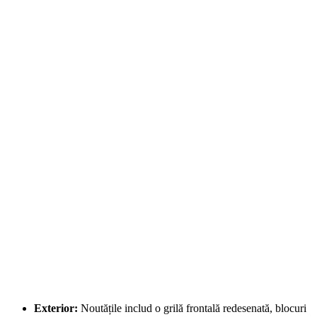
Exterior:
Noutățile includ o grilă frontală redesenată, blocuri