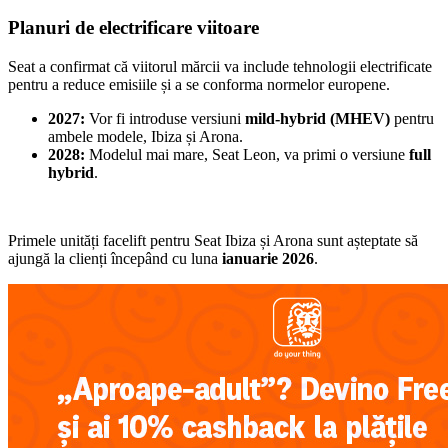
Planuri de electrificare viitoare
Seat a confirmat că viitorul mărcii va include tehnologii electrificate
pentru a reduce emisiile și a se conforma normelor europene.
2027:
Vor fi introduse versiuni
mild-hybrid (MHEV)
pentru
ambele modele, Ibiza și Arona.
2028:
Modelul mai mare, Seat Leon, va primi o versiune
full
hybrid
.
Primele unități facelift pentru Seat Ibiza și Arona sunt așteptate să
ajungă la clienți începând cu luna
ianuarie 2026
.