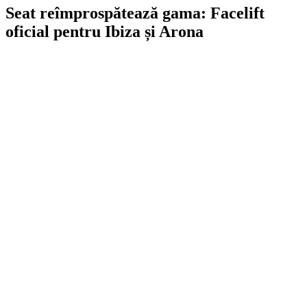
Seat reîmprospătează gama: Facelift
oficial pentru Ibiza și Arona