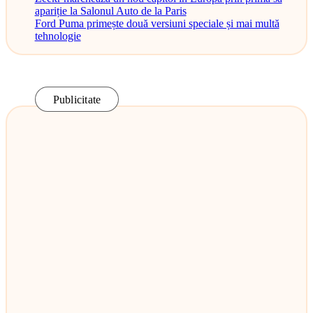
apariție la Salonul Auto de la Paris
Ford Puma primește două versiuni speciale și mai multă
tehnologie
Publicitate