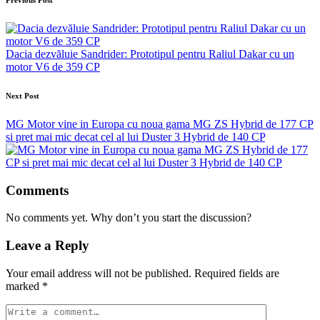
Post
navigation
Dacia dezvăluie Sandrider: Prototipul pentru Raliul Dakar cu un
motor V6 de 359 CP
Next Post
MG Motor vine in Europa cu noua gama MG ZS Hybrid de 177 CP
si pret mai mic decat cel al lui Duster 3 Hybrid de 140 CP
Comments
No comments yet. Why don’t you start the discussion?
Leave a Reply
Your email address will not be published.
Required fields are
marked
*