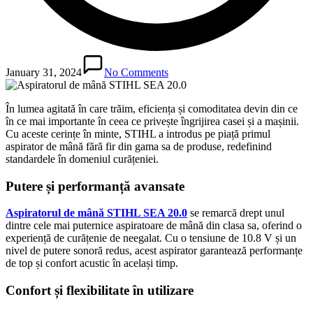
January 31, 2024
No Comments
În lumea agitată în care trăim, eficiența și comoditatea devin din ce
în ce mai importante în ceea ce privește îngrijirea casei și a mașinii.
Cu aceste cerințe în minte, STIHL a introdus pe piață primul
aspirator de mână fără fir din gama sa de produse, redefinind
standardele în domeniul curățeniei.
Putere și performanță avansate
Aspiratorul de mână STIHL SEA 20.0
se remarcă drept unul
dintre cele mai puternice aspiratoare de mână din clasa sa, oferind o
experiență de curățenie de neegalat. Cu o tensiune de 10.8 V și un
nivel de putere sonoră redus, acest aspirator garantează performanțe
de top și confort acustic în același timp.
Confort și flexibilitate în utilizare