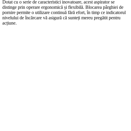
Dotat cu o serie de caracteristici inovatoare, acest aspirator se
distinge prin operare ergonomică și flexibilă. Blocarea pârghiei de
pornire permite o utilizare continuă fără efort, în timp ce indicatorul
nivelului de încărcare vă asigură că sunteți mereu pregătit pentru
acțiune.