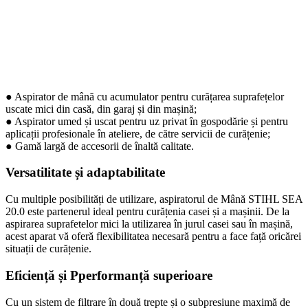
● Aspirator de mână cu acumulator pentru curățarea suprafețelor
uscate mici din casă, din garaj și din mașină;
● Aspirator umed și uscat pentru uz privat în gospodărie și pentru
aplicații profesionale în ateliere, de către servicii de curățenie;
● Gamă largă de accesorii de înaltă calitate.
Versatilitate și adaptabilitate
Cu multiple posibilități de utilizare, aspiratorul de Mână STIHL SEA
20.0 este partenerul ideal pentru curățenia casei și a mașinii. De la
aspirarea suprafetelor mici la utilizarea în jurul casei sau în mașină,
acest aparat vă oferă flexibilitatea necesară pentru a face față oricărei
situații de curățenie.
Eficiență și Pperformanță superioare
Cu un sistem de filtrare în două trepte și o subpresiune maximă de