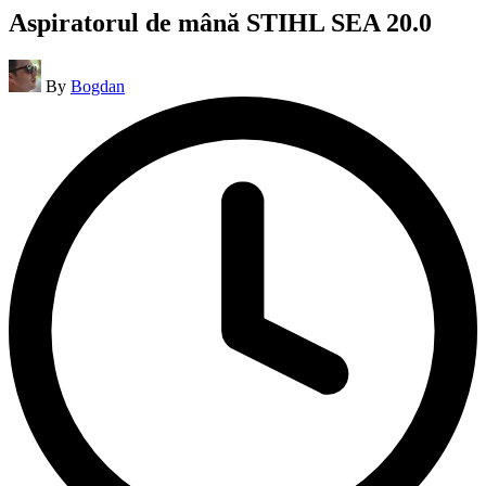
Aspiratorul de mână STIHL SEA 20.0
Posted
By
Bogdan
by