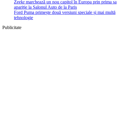
Zeekr marchează un nou capitol în Europa prin prima sa
apariție la Salonul Auto de la Paris
Ford Puma primește două versiuni speciale și mai multă
tehnologie
Publicitate