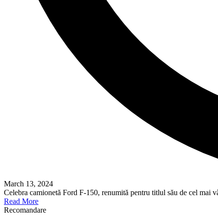
March 13, 2024
Celebra camionetă Ford F-150, renumită pentru titlul său de cel ma
Read More
Recomandare