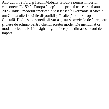
Acordul între Ford și Hedin Mobility Group a permis importul
camionetei F-150 în Europa începând cu primul trimestru al anului
2023. Inițial, modelul american a fost lansat în Germania și Suedia,
urmând ca ulterior să fie disponibil și în alte țări din Europa
Centrală. Hedin și partenerii săi vor asigura și serviciile de întreținere
și piese de schimb pentru clienții acestui model. De menționat că
modelul electric F-150 Lightning nu face parte din acest acord de
import.