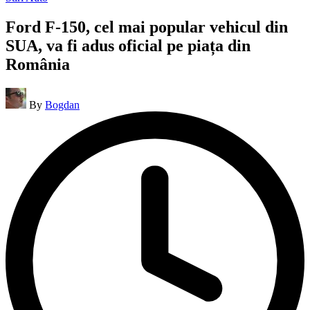
in
Ford F-150, cel mai popular vehicul din
SUA, va fi adus oficial pe piața din
România
Posted
By
Bogdan
by