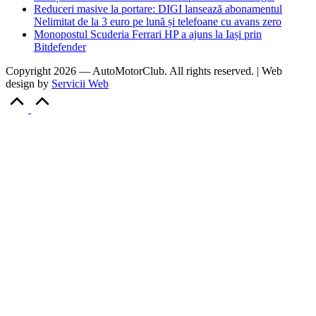
Reduceri masive la portare: DIGI lansează abonamentul
Nelimitat de la 3 euro pe lună și telefoane cu avans zero
Monopostul Scuderia Ferrari HP a ajuns la Iași prin
Bitdefender
Copyright 2026 — AutoMotorClub. All rights reserved. | Web
design by
Servicii Web
Scroll
to
Top